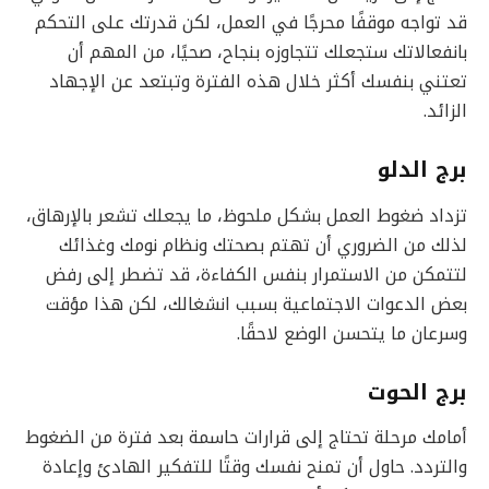
قد تواجه موقفًا محرجًا في العمل، لكن قدرتك على التحكم
بانفعالاتك ستجعلك تتجاوزه بنجاح، صحيًا، من المهم أن
تعتني بنفسك أكثر خلال هذه الفترة وتبتعد عن الإجهاد
الزائد.
برج الدلو
تزداد ضغوط العمل بشكل ملحوظ، ما يجعلك تشعر بالإرهاق،
لذلك من الضروري أن تهتم بصحتك ونظام نومك وغذائك
لتتمكن من الاستمرار بنفس الكفاءة، قد تضطر إلى رفض
بعض الدعوات الاجتماعية بسبب انشغالك، لكن هذا مؤقت
وسرعان ما يتحسن الوضع لاحقًا.
برج الحوت
أمامك مرحلة تحتاج إلى قرارات حاسمة بعد فترة من الضغوط
والتردد. حاول أن تمنح نفسك وقتًا للتفكير الهادئ وإعادة