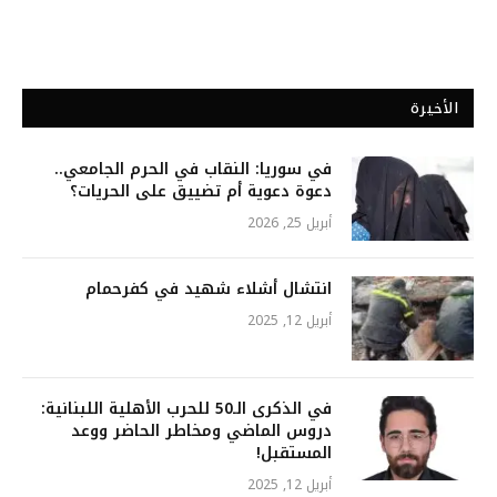
الأخيرة
في سوريا: النقاب في الحرم الجامعي..
دعوة دعوية أم تضييق على الحريات؟
أبريل 25, 2026
انتشال أشلاء شهيد في كفرحمام
أبريل 12, 2025
في الذكرى الـ50 للحرب الأهلية اللبنانية:
دروس الماضي ومخاطر الحاضر ووعد
المستقبل!
أبريل 12, 2025