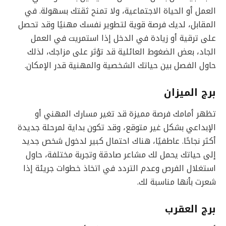
العمل أو الحياة الاجتماعية، ولا تمنح ثقتك بسهولة. في
المقابل، لديك فرصة قوية لتطوير نفسك مهنيًا وقد تحصل
على ترقية أو زيادة في الدخل إذا استمريت في العمل
الجاد، بعض الضغوط العائلية قد تؤثر على مزاجك، لذلك
حاول الفصل بين حياتك الشخصية والمهنية قدر الإمكان.
برج الميزان
تظهر أمامك فرصة مميزة قد تغير مسارك المهني أو
الإبداعي بشكل غير متوقع، وقد تكون بداية لمرحلة جديدة
أكثر نجاحًا. عاطفيًا، هناك احتمال كبير لدخول شخص جديد
إلى حياتك يحمل لك مشاعر صادقة وتجربة مختلفة، حاول
استغلال الفرص وعدم التردد في اتخاذ خطوات جريئة إذا
شعرت بأنها مناسبة لك.
برج العقرب