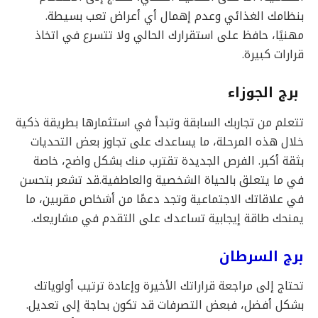
بنظامك الغذائي وعدم إهمال أي أعراض تعب بسيطة.
مهنيًا، حافظ على استقرارك الحالي ولا تتسرع في اتخاذ
قرارات كبيرة.
برج الجوزاء
تتعلم من تجاربك السابقة وتبدأ في استثمارها بطريقة ذكية
خلال هذه المرحلة، ما يساعدك على تجاوز بعض التحديات
بثقة أكبر. الفرص الجديدة تقترب منك بشكل واضح، خاصة
في ما يتعلق بالحياة الشخصية والعاطفية.قد تشعر بتحسن
في علاقاتك الاجتماعية وتجد دعمًا من أشخاص مقربين، ما
يمنحك طاقة إيجابية تساعدك على التقدم في مشاريعك.
برج السرطان
تحتاج إلى مراجعة قراراتك الأخيرة وإعادة ترتيب أولوياتك
بشكل أفضل، فبعض التصرفات قد تكون بحاجة إلى تعديل.