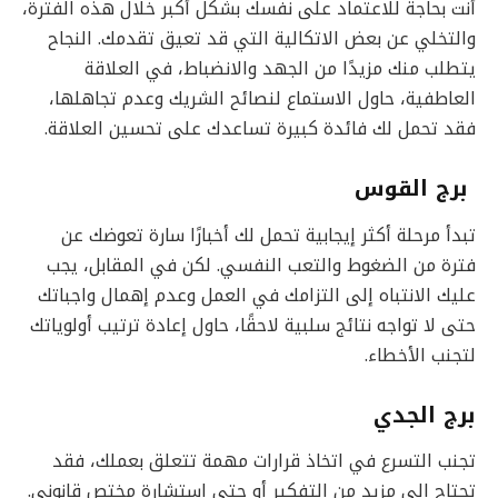
أنت بحاجة للاعتماد على نفسك بشكل أكبر خلال هذه الفترة،
والتخلي عن بعض الاتكالية التي قد تعيق تقدمك. النجاح
يتطلب منك مزيدًا من الجهد والانضباط، في العلاقة
العاطفية، حاول الاستماع لنصائح الشريك وعدم تجاهلها،
فقد تحمل لك فائدة كبيرة تساعدك على تحسين العلاقة.
برج القوس
تبدأ مرحلة أكثر إيجابية تحمل لك أخبارًا سارة تعوضك عن
فترة من الضغوط والتعب النفسي. لكن في المقابل، يجب
عليك الانتباه إلى التزامك في العمل وعدم إهمال واجباتك
حتى لا تواجه نتائج سلبية لاحقًا، حاول إعادة ترتيب أولوياتك
لتجنب الأخطاء.
برج الجدي
تجنب التسرع في اتخاذ قرارات مهمة تتعلق بعملك، فقد
تحتاج إلى مزيد من التفكير أو حتى استشارة مختص قانوني.