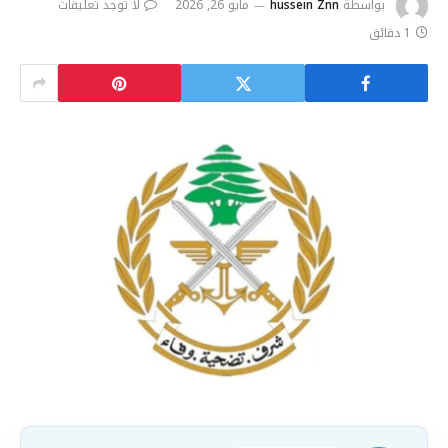
بواسطة
hussein Znn
مايو 26, 2026
لا توجد تعليقات
1 دقائق