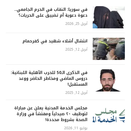
في سوريا: النقاب في الحرم الجامعي..
دعوة دعوية أم تضييق على الحريات؟
أبريل 25, 2026
انتشال أشلاء شهيد في كفرحمام
أبريل 12, 2025
في الذكرى الـ50 للحرب الأهلية اللبنانية:
دروس الماضي ومخاطر الحاضر ووعد
المستقبل!
أبريل 12, 2025
مجلس الخدمة المدنية يعلن عن مباراة
لتوظيف ٢٠ صيدلياً ومفتشاً في وزارة
الصحة بشروط محددة!
يوليو 11, 2026