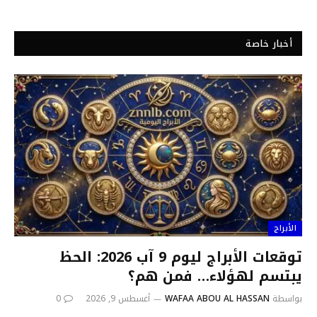
أخبار خاصة
الأبراج
توقعات الأبراج ليوم 9 آب 2026: الحظ
يبتسم لهؤلاء… فمن هم؟
بواسطة
WAFAA ABOU AL HASSAN
أغسطس 9, 2026
0