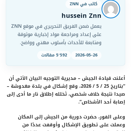
كاتب في ZNN
hussein Znn
يعمل ضمن الفريق التحريري في موقع ZNN
على إعداد ومراجعة مواد إخبارية موثوقة
ومتابعة للأحداث بأسلوب مهني وواضح.
2026-05-26
5٬592 مقالات
أعلنت قيادة الجيش – مديرية التوجيه البيان الآتي أن
“بتاريخ 25 / 5 / 2026، وقع إشكال في بلدة مغدوشة –
صيدا نتيجة خلاف شخصي، تَخلله إطلاق نار ما أدى إلى
إصابة أحد الأشخاص”.
وعلى الفور، حضرت دورية من الجيش إلى المكان
وعملت على تطويق الإشكال وأوقفت عددًا من