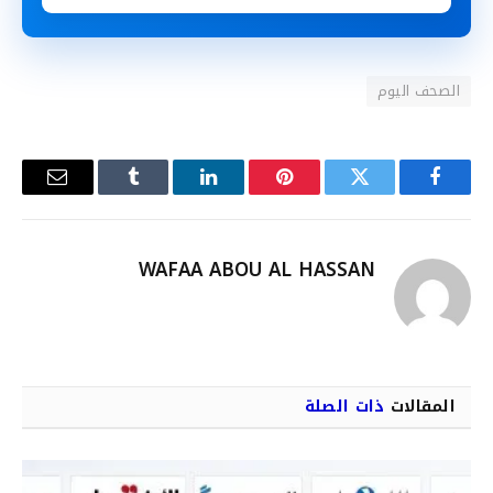
الصحف اليوم
فيسبوك
تويتر
بينتيريست
لينكدإن
Tumblr
البريد
الإلكترو
WAFAA ABOU AL HASSAN
المقالات
ذات الصلة