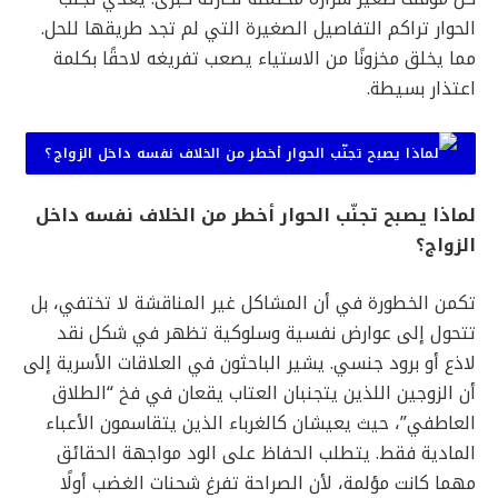
الحوار تراكم التفاصيل الصغيرة التي لم تجد طريقها للحل.
مما يخلق مخزونًا من الاستياء يصعب تفريغه لاحقًا بكلمة
اعتذار بسيطة.
لماذا يصبح تجنّب الحوار أخطر من الخلاف نفسه داخل
الزواج؟
تكمن الخطورة في أن المشاكل غير المناقشة لا تختفي، بل
تتحول إلى عوارض نفسية وسلوكية تظهر في شكل نقد
لاذع أو برود جنسي. يشير الباحثون في العلاقات الأسرية إلى
أن الزوجين اللذين يتجنبان العتاب يقعان في فخ “الطلاق
العاطفي”، حيث يعيشان كالغرباء الذين يتقاسمون الأعباء
المادية فقط. يتطلب الحفاظ على الود مواجهة الحقائق
مهما كانت مؤلمة، لأن الصراحة تفرغ شحنات الغضب أولًا