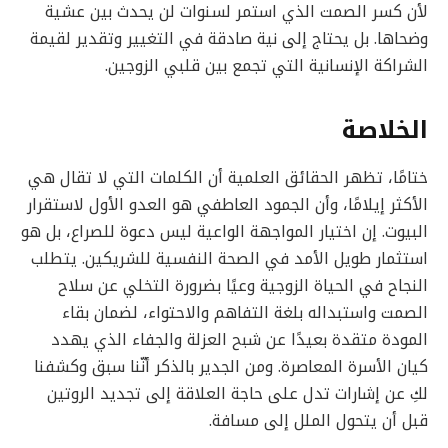
لأن كسر الصمت الذي استمر لسنوات لن يحدث بين عشية
وضحاها. بل يحتاج إلى نية صادقة في التغيير وتقدير لقيمة
الشراكة الإنسانية التي تجمع بين قلبي الزوجين.
الخلاصة
ختامًا، تظهر الحقائق العلمية أن الكلمات التي لا تقال هي
الأكثر إيلامًا، وأن الجمود العاطفي هو العدو الأول لاستقرار
البيوت. إن اختيار المواجهة الواعية ليس دعوة للصراع، بل هو
استثمار طويل الأمد في الصحة النفسية للشريكين. يتطلب
النجاح في الحياة الزوجية وعيًا بضرورة التخلي عن سلاح
الصمت واستبداله بلغة التفاهم والاحتواء، لضمان بقاء
المودة متقدة بعيدًا عن شبح العزلة والجفاء الذي يهدد
كيان الأسرة المعاصرة. ومن الجدير بالذكر أنّنا سبق وكشفنا
لكِ عن إشارات تدل على حاجة العلاقة إلى تجديد الروتين
قبل أن يتحول الملل إلى مسافة.