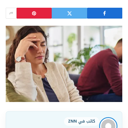
كاتب في ZNN