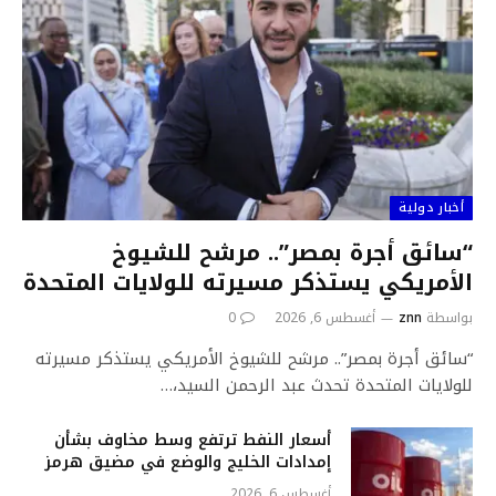
أخبار دولية
“سائق أجرة بمصر”.. مرشح للشيوخ
الأمريكي يستذكر مسيرته للولايات المتحدة
بواسطة
znn
أغسطس 6, 2026
0
“سائق أجرة بمصر”.. مرشح للشيوخ الأمريكي يستذكر مسيرته
للولايات المتحدة تحدث عبد الرحمن السيد،…
أسعار النفط ترتفع وسط مخاوف بشأن
إمدادات الخليج والوضع في مضيق هرمز
أغسطس 6, 2026