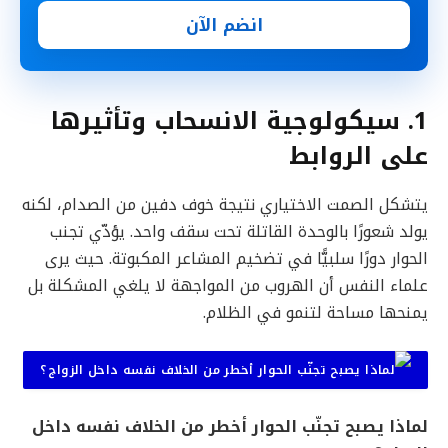
انضم الآن
1. سيكولوجية الانسحاب وتأثيرها
على الروابط
يتشكل الصمت الاختياري نتيجة خوف دفين من الصدام، لكنه
يولد شعورًا بالوحدة القاتلة تحت سقف واحد. يؤدّي تجنب
الحوار دورًا سلبيًّا في تضخيم المشاعر المكبوتة. حيث يرى
علماء النفس أن الهروب من المواجهة لا يلغي المشكلة بل
يمنحها مساحة لتنمو في الظلام.
لماذا يصبح تجنّب الحوار أخطر من الخلاف نفسه داخل