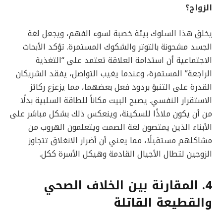
الزواج؟
يخلق هذا السلوك بيئة خصبة لسوء الفهم، ويجعل لغة
الجسد مشحونة بالتوتر والشكوك المستمرة. تؤكد الأبحاث
الاجتماعية أن استدامة العلاقة تعتمد على “التغذية
الراجعة” المستمرة، وعندما يغيب التواصل، يفقد الشريكان
القدرة على التنبؤ بردود فعل بعضهما، مما يزعزع ركائز
الاستقرار النفسي. يصبح البيت مكاناً للطاقة السلبية بدلًا
من أن يكون ملاذًا للسكينة، وينعكس ذلك بشكل مباشر على
الأبناء الذين يمتصون لغة الصمت ويتعلمون الهروب من
مشاكلهم مستقبلًا، مما يعني أن أضرار الانغلاق تتجاوز
الزوجين لتطال الأجيال القادمة وهيكل الأسرة ككل.
4. المقارنة بين الخلاف الصحي
والقطيعة القاتلة