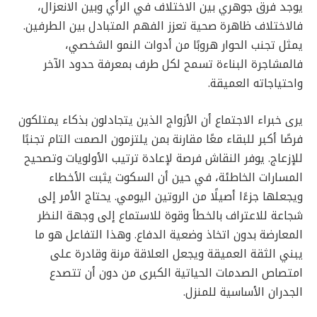
يوجد فرق جوهري بين الاختلاف في الرأي وبين الانعزال،
فالاختلاف ظاهرة صحية تعزز الفهم المتبادل بين الطرفين.
يمثل تجنب الحوار هروبًا من أدوات النمو الشخصي،
فالمشاجرة البناءة تسمح لكل طرف بمعرفة حدود الآخر
واحتياجاته العميقة.
يرى خبراء الاجتماع أن الأزواج الذين يتجادلون بذكاء يمتلكون
فرصًا أكبر للبقاء معًا مقارنة بمن يلتزمون الصمت التام تجنبًا
للإزعاج. يوفر النقاش فرصة لإعادة ترتيب الأولويات وتصحيح
المسارات الخاطئة، في حين أن السكوت يثبت الأخطاء
ويجعلها جزءًا أصيلًا من الروتين اليومي. يحتاج الأمر إلى
شجاعة للاعتراف بالخطأ وقوة للاستماع إلى وجهة النظر
المعارضة بدون اتخاذ وضعية الدفاع. وهذا التفاعل هو ما
يبني الثقة العميقة ويجعل العلاقة مرنة وقادرة على
امتصاص الصدمات الحياتية الكبرى من دون أن تتصدع
الجدران الأساسية للمنزل.