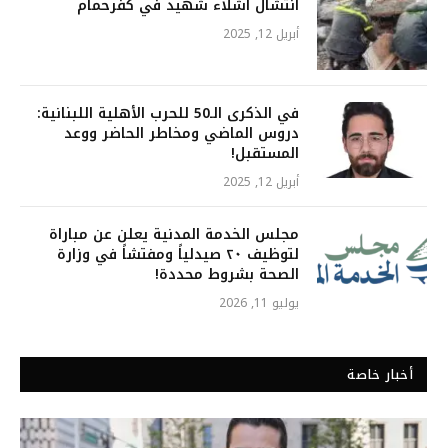
انتشال أشلاء شهيد في كفرحمام
أبريل 12, 2025
في الذكرى الـ50 للحرب الأهلية اللبنانية:
دروس الماضي ومخاطر الحاضر ووعد
المستقبل!
أبريل 12, 2025
مجلس الخدمة المدنية يعلن عن مباراة
لتوظيف ٢٠ صيدلياً ومفتشاً في وزارة
الصحة بشروط محددة!
يوليو 11, 2026
أخبار خاصة