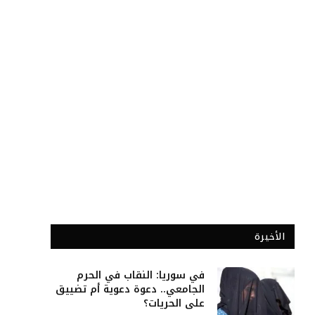
الأخيرة
في سوريا: النقاب في الحرم
الجامعي.. دعوة دعوية أم تضييق
على الحريات؟