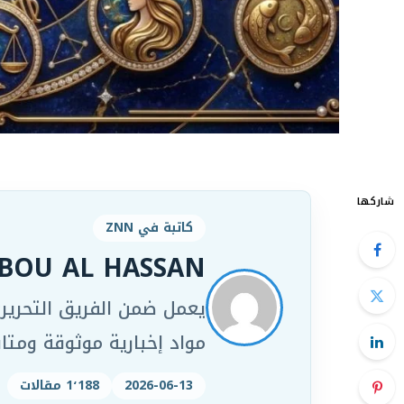
شاركها
كاتبة في ZNN
BOU AL HASSAN
مواد إخبارية موثوقة ومت
2026-06-13
1٬188 مقالات