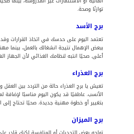
المالية أو الاستثمارات غير المدروسة، بينما صحي
توازنًا وصحة.
برج الأسد
تعتمد اليوم على حدسك في اتخاذ القرارات وقد 
ببعض الإهمال نتيجة انشغالك بالعمل، بينما مه
أعلى. صحيًا انتبه لنظامك الغذائي لأن الجهاز 
برج العذراء
تعيش يا برج العذراء حالة من التردد بين العقل 
الأنسب. عاطفيًا قد يكون اليوم مناسبًا لإضافة 
بتغيير أو خطوة مهنية جديدة. صحيًا تحتاج إلى ا
برج الميزان
تواجه بعض التحديات أو المنافسة لكنك قادر على