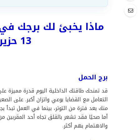
ماذا يخبئ لك برجك في 
13 حزيران 2026؟
برج الحمل
قد تمنحك طاقتك الداخلية اليوم قدرة مميزة على
التعامل مع القضايا بوعي واتزان أكبر. على الص
منك بعد فترة من التوتر، بينما في العمل تبدأ 
أما صحيًا فقد تشعر بالقلق تجاه أحد المقربين م
والاهتمام بهم أكثر.