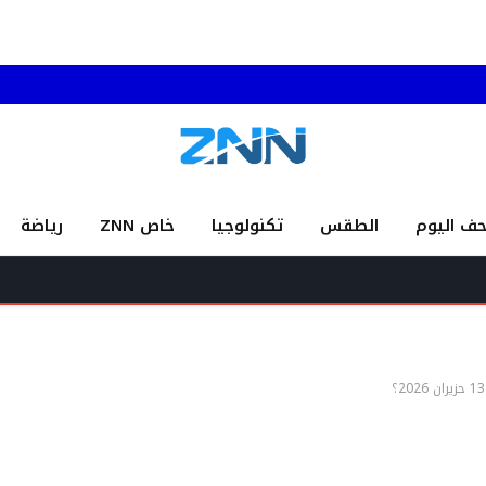
حف اليوم
الطقس
تكنولوجيا
خاص ZNN
رياضة
لبن