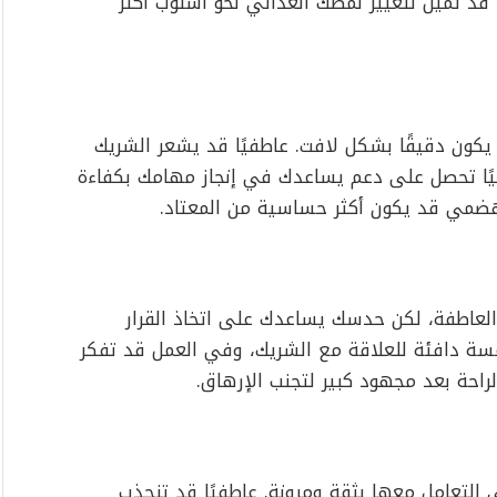
ًا قد تميل لتغيير نمطك الغذائي نحو أسلوب أكثر
يكون دقيقًا بشكل لافت. عاطفيًا قد يشعر الشريك
نيًا تحصل على دعم يساعدك في إنجاز مهامك بكفاءة
الهضمي قد يكون أكثر حساسية من المعتاد.
والعاطفة، لكن حدسك يساعدك على اتخاذ القرار
لمسة دافئة للعلاقة مع الشريك، وفي العمل قد تفكر
لراحة بعد مجهود كبير لتجنب الإرهاق.
 التعامل معها بثقة ومرونة. عاطفيًا قد تنجذب