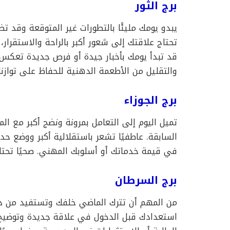
برج الثور
يبدو يومك مليئًا بالتطورات غير المتوقعة وقد 
تحتاج علاقتك إلى شعور أكبر بالراحة والاستقرار، 
قد تبدأ يومك بأخبار جيدة أو فرص جديدة تعكس الث
والتقليل من الأطعمة الدهنية للحفاظ على توازنك
برج الجوزاء
تميل اليوم إلى التعامل بمرونة ونضج أكبر مع ال
السابقة. عاطفيًا تشعر باستقلالية أكبر ووضع ح
في قيمة خدماتك أو أسلوبك المهني. صحيًا تحتاج
برج السرطان
من المهم أن تترك الماضي خلفك وتستفيد من درو
استعدادك قبل الدخول في علاقة جديدة وتوضيح ما