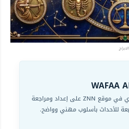
الابراج
WAFAA A
يعمل ضمن الفريق التحريري في موقع ZNN على إعداد ومراجعة
ابعة للأحداث بأسلوب مهني وواضح.