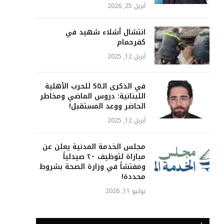
أبريل 25, 2026
انتشال أشلاء شهيد في
كفرحمام
أبريل 12, 2025
في الذكرى الـ50 للحرب الأهلية
اللبنانية: دروس الماضي ومخاطر
الحاضر ووعد المستقبل!
أبريل 12, 2025
مجلس الخدمة المدنية يعلن عن
مباراة لتوظيف ٢٠ صيدلياً
ومفتشاً في وزارة الصحة بشروط
محددة!
يوليو 11, 2026