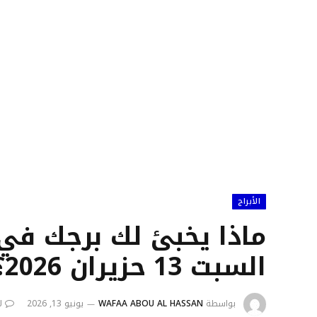
الأبراج
ماذا يخبئ لك برجك في 
السبت 13 حزيران 2026؟
بواسطة
WAFAA ABOU AL HASSAN
يونيو 13, 2026
ل