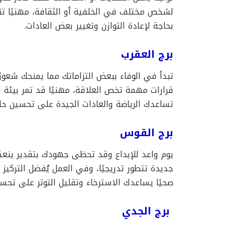
لشخص مختلف في الخلفية أو الثقافة، مهنيًا تنجح
بحاجة لإعادة التوازن وتغيير بعض العادات.
برج العقرب
تبدأ في الوفاء ببعض التزاماتك مما يمنحك شعورًا ب
قرارات مهمة تخص العلاقة، مهنيًا قد تمر بيئة ا
تساعدك الرياضة والعادات الجيدة على تحسين حا
برج القوس
يوم واعد للإبداع وقد تحظى جهودك بتقدير ينع
جديدة تتطور تدريجيًا، وفي العمل يُفضل التركيز
صحيًا يساعدك الاسترخاء وتقليل التوتر على تحس
برج الجدي