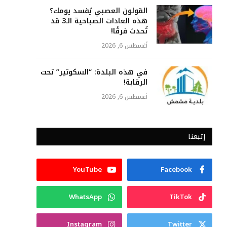
القولون العصبي يُفسد يومك؟
هذه العادات الصباحية الـ3 قد
تُحدث فرقًا!
أغسطس 6, 2026
في هذه البلدة: “السكوتير” تحت
الرقابة!
أغسطس 6, 2026
إتبعنا
YouTube
Facebook
WhatsApp
TikTok
Instagram
Twitter