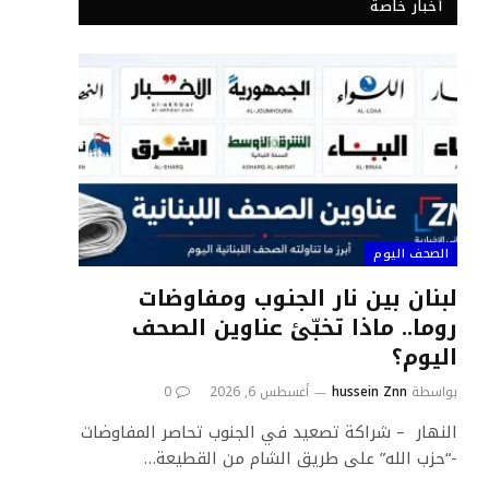
أخبار خاصة
الصحف اليوم
لبنان بين نار الجنوب ومفاوضات
روما.. ماذا تخبّئ عناوين الصحف
اليوم؟
بواسطة
hussein Znn
أغسطس 6, 2026
0
النهار – شراكة تصعيد في الجنوب تحاصر المفاوضات
-“حزب الله” على طريق الشام من القطيعة…