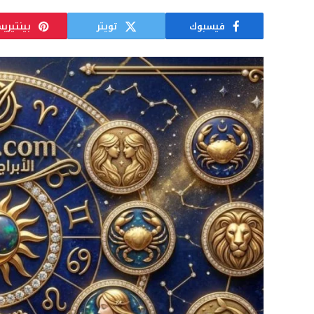
فيسبوك
تويتر
بينتيري