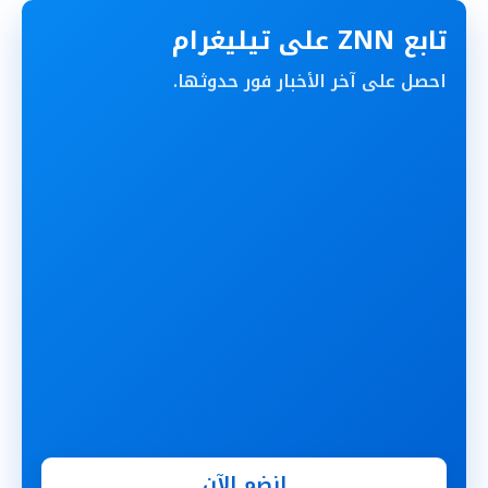
تابع ZNN على تيليغرام
احصل على آخر الأخبار فور حدوثها.
انضم الآن