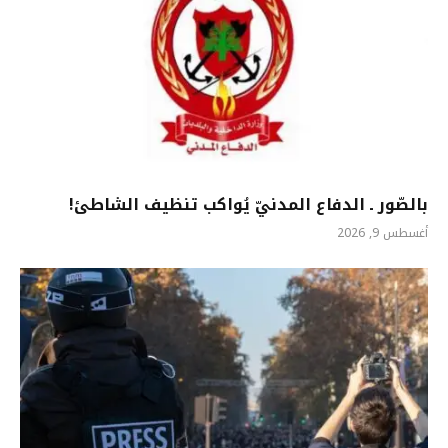
بالصّور ـ الدفاع المدنيّ يُواكب تنظيف الشاطئ!
أغسطس 9, 2026