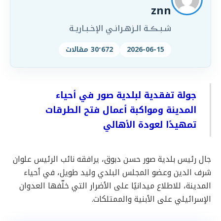
znn
شـبـڪـة الـزهـرانـي الإخـبـاريـة
2026-06-15
30٬672 مقالات
جولة تفقدية لبلدية صور في أحياء
المدينة ومواكبة أعمال فتح الطرقات
تمهيدًا لعودة الأهالي
جال رئيس بلدية صور حسن دبوق، يرافقه نائب الرئيس علوان
شرف الدين وعضو المجلس البلدي وليد طويل، في أحياء
المدينة، للاطلاع ميدانيًا على الأضرار التي خلّفها العدوان
الإسرائيلي على الأبنية والممتلكات.