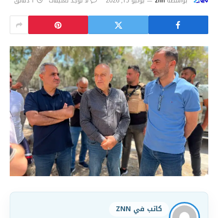
بواسطة
znn
يونيو 15, 2026
لا توجد تعليقات
1 دقائق
كاتب في ZNN