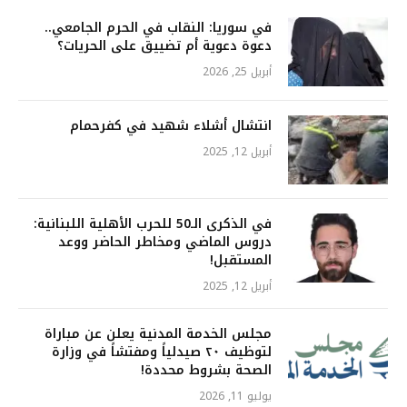
في سوريا: النقاب في الحرم الجامعي..
دعوة دعوية أم تضييق على الحريات؟
أبريل 25, 2026
انتشال أشلاء شهيد في كفرحمام
أبريل 12, 2025
في الذكرى الـ50 للحرب الأهلية اللبنانية:
دروس الماضي ومخاطر الحاضر ووعد
المستقبل!
أبريل 12, 2025
مجلس الخدمة المدنية يعلن عن مباراة
لتوظيف ٢٠ صيدلياً ومفتشاً في وزارة
الصحة بشروط محددة!
يوليو 11, 2026