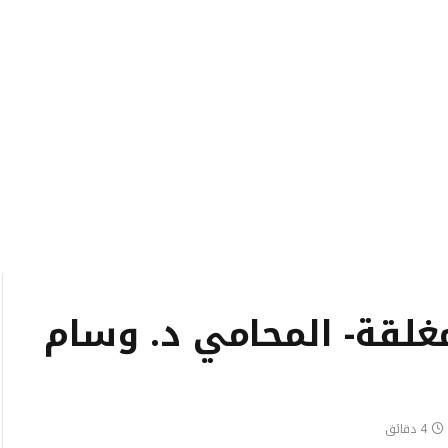
غلقة- المحامي د. وسام
4 دقائق