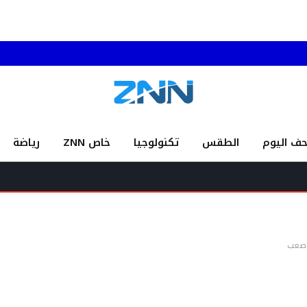
حف اليوم
الطقس
تكنولوجيا
خاص ZNN
رياضة
إطلاق
 صعب