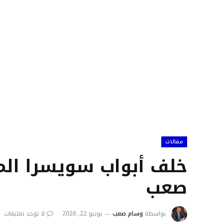
مقالات
خلف أبواب سويسرا الم
صعب
بواسطة
وسام صعب
يونيو 22, 2026
لا توجد تعليقات