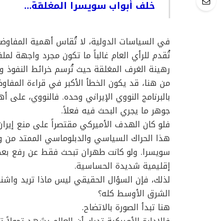
خلف أبواب سويسرا المغلقة…
في السياسات الدولية، لا تُقاس أهمية المفاوضات 
تُقدم للرأي العام غالباً ما تكون مجرد واجهة لم
رهينة الغرف المغلقة حيث تُرسم خرائط النفوذ وتُع
من هنا، قد يكون الخطأ الأكبر في قراءة المفاوضا
بالبرنامج النووي الإيراني وحده. فالنووي، على أ
جوهر ما يجري البحث فيه فعلاً.
فلو كان الهدف الأميركي مقتصراً على منع إيران 
هذا الحراك السياسي والدبلوماسي الممتد من و
سويسرا. ولو كانت طهران تبحث فقط عن رفع بعض
إقليمية شديدة الحساسية.
لذلك، فإن السؤال الحقيقي ليس ماذا تريد واشنطن
الشرق الأوسط كله؟
هنا تبدأ الصورة بالاتضاح.