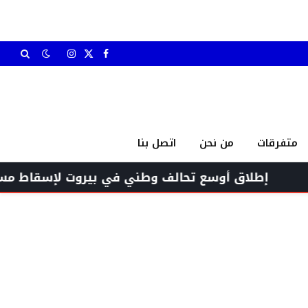
X
فيسبوك
الانستغرام
(Twitter)
متفرقات
من نحن
اتصل بنا
 أوسع تحالف وطني في بيروت لإسقاط مسارات التطبي