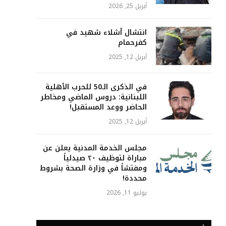
أبريل 25, 2026
انتشال أشلاء شهيد في
كفرحمام
أبريل 12, 2025
في الذكرى الـ50 للحرب الأهلية
اللبنانية: دروس الماضي ومخاطر
الحاضر ووعد المستقبل!
أبريل 12, 2025
مجلس الخدمة المدنية يعلن عن
مباراة لتوظيف ٢٠ صيدلياً
ومفتشاً في وزارة الصحة بشروط
محددة!
يوليو 11, 2026