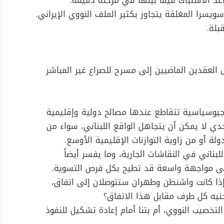
اعد الاشتباك فيما بينها في مرحلة دقيقة.
يسرا المغلقة يتجاوز بكثير الملف النووي الإيراني.
بلة.
لعقدين الماضيين إلى مسرح للصراع غير المباشر
 جيوسياسية تتقاطع عندها مصالح دولية وإقليمية
دي لا يمكن أن يتجاهل الواقع اللبناني، سواء من
دولة أو من زاوية التوازنات الإقليمية الأوسع.
بناني في النقاشات الجارية، وما يفسر أيضاً
 إلى مواجهة واسعة قد تطيح بكل فرص التسوية.
 إذا كانت واشنطن وطهران ستتوصلان إلى اتفاق،
نيه كل طرف مقابل هذا الاتفاق؟
لتخصيب النووي، أم بتنا أمام إعادة تشكيل للنفوذ