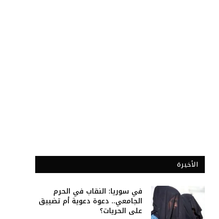
الأخيرة
في سوريا: النقاب في الحرم
الجامعي.. دعوة دعوية أم تضييق
على الحريات؟