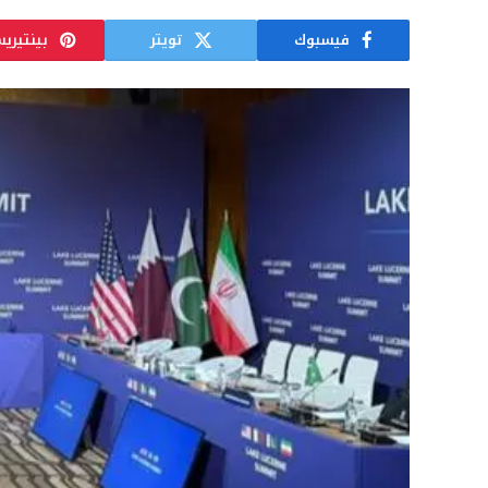
فيسبوك
تويتر
بينتيري