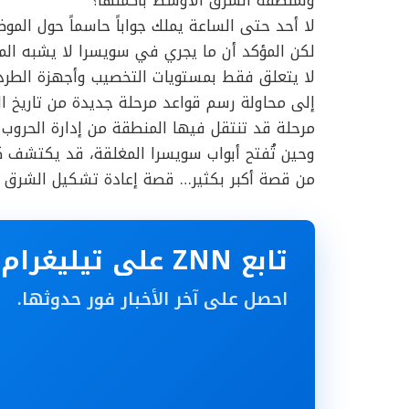
ولمنطقة الشرق الأوسط بأكملها؟
لا أحد حتى الساعة يملك جواباً حاسماً حول الموض
لكن المؤكد أن ما يجري في سويسرا لا يشبه المف
لا يتعلق فقط بمستويات التخصيب وأجهزة الطرد ا
إلى محاولة رسم قواعد مرحلة جديدة من تاريخ ا
مرحلة قد تنتقل فيها المنطقة من إدارة الحروب و
وحين تُفتح أبواب سويسرا المغلقة، قد يكتشف ك
من قصة أكبر بكثير… قصة إعادة تشكيل الشرق ا
تابع ZNN على تيليغرام
احصل على آخر الأخبار فور حدوثها.