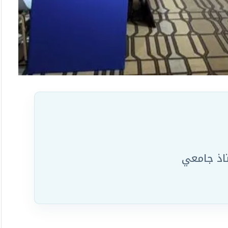
اذ جامعي