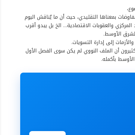
وع،
اوضات بمعناها التقليدي، حيث أن ما يُناقش اليوم
لمركزي والعقوبات الاقتصادية… الخ بل يبدو أقرب
لشرق الأوسط.
الأزمات إلى إدارة التسويات.
ثيرون أن الملف النووي لم يكن سوى الفصل الأول
لأوسط بأكمله.