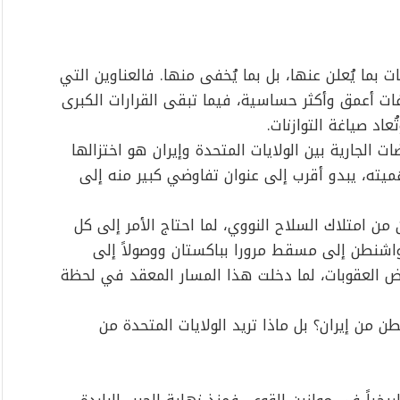
بما يُعلن عنها، بل بما يُخفى منها. فالعناوين التي
لفات أعمق وأكثر حساسية، فيما تبقى القرارات الكبرى
اد صياغة التوازنات.
ت الجارية بين الولايات المتحدة وإيران هو اختزالها
هميته، يبدو أقرب إلى عنوان تفاوضي كبير منه إلى
من امتلاك السلاح النووي، لما احتاج الأمر إلى كل
اشنطن إلى مسقط مرورا بباكستان ووصولاً إلى
 العقوبات، لما دخلت هذا المسار المعقد في لحظة
 من إيران؟ بل ماذا تريد الولايات المتحدة من