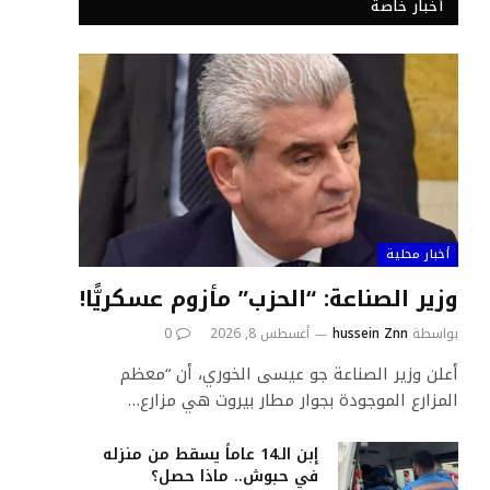
أخبار خاصة
أخبار محلية
وزير الصناعة: “الحزب” مأزوم عسكريًّا!
بواسطة
hussein Znn
أغسطس 8, 2026
0
أعلن وزير الصناعة جو عيسى الخوري، أن “معظم
المزارع الموجودة بجوار مطار بيروت هي مزارع…
إبن الـ14 عاماً يسقط من منزله
في حبوش.. ماذا حصل؟