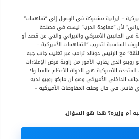
يركية – ايرانية مشتركة في الوصول إلى ’’تفاهمات‘‘
راني‘‘ لأن ’’معاودة الحرب‘‘ ليست في مصلحة
ة في الجانبين الأميركي والايراني والتي عن قصد أو
روف المناسبة لتخريب ’’التفاهمات الأميركية –
 الثقة‘‘ مع الرئيس دونالد ترامب عبر تغليب جانب جيه
بيو الذي يقارب الأمور من زاوية فرض الإملاءات
 المتحدة الأميركية هي الدولة الأعظم عالميا ولا
انب الداخلي الأميركي وهو أن ماركو روبيو لديه
ي فانس في حال وصلت المفاوضات الأميركية –
به أم وزيره؟ هذا هو السؤال.