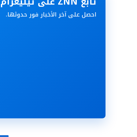
تابع ZNN على تيليغرام
احصل على آخر الأخبار فور حدوثها.