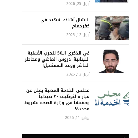
أبريل 25, 2026
انتشال أشلاء شهيد في
كفرحمام
أبريل 12, 2025
في الذكرى الـ50 للحرب الأهلية
اللبنانية: دروس الماضي ومخاطر
الحاضر ووعد المستقبل!
أبريل 12, 2025
مجلس الخدمة المدنية يعلن عن
مباراة لتوظيف ٢٠ صيدلياً
ومفتشاً في وزارة الصحة بشروط
محددة!
يوليو 11, 2026