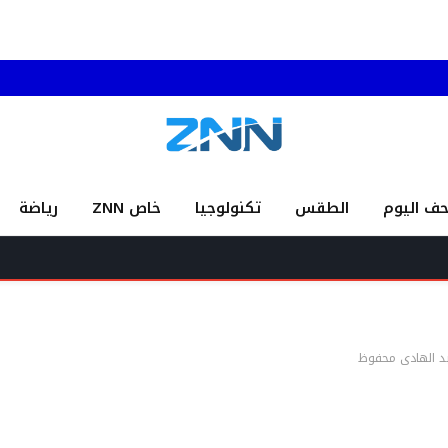
حف اليوم
الطقس
تكنولوجيا
خاص ZNN
رياضة
وزير
عبد الهادي محفوظ