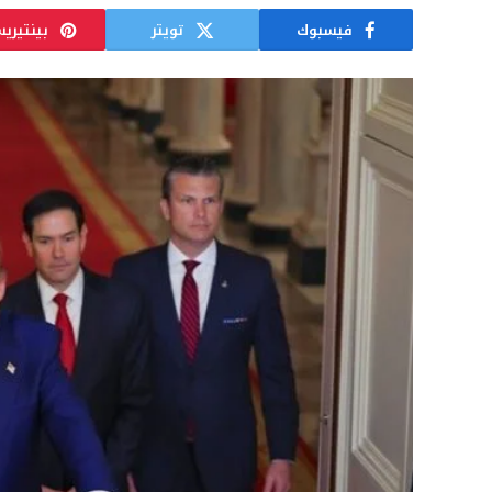
فيسبوك
تويتر
بينتيري