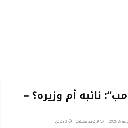
‘‘: نائبه أم وزيره؟ –
يو 6, 2026
لا توجد تعليقات
3 دقائق