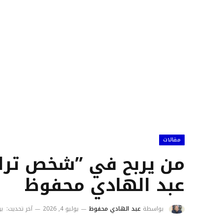
مقالات
من يربح في ’’شخص ترامب
عبد الهادي محفوظ
بواسطة
عبد الهادي محفوظ
يوليو 4, 2026
آخر تحديث:
يول