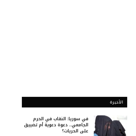
الأخيرة
في سوريا: النقاب في الحرم
الجامعي.. دعوة دعوية أم تضييق
على الحريات؟