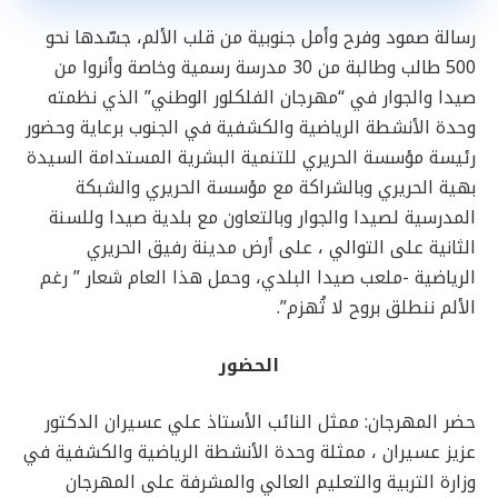
رسالة صمود وفرح وأمل جنوبية من قلب الألم، جسّدها نحو
500 طالب وطالبة من 30 مدرسة رسمية وخاصة وأنروا من
صيدا والجوار في “مهرجان الفلكلور الوطني” الذي نظمته
وحدة الأنشطة الرياضية والكشفية في الجنوب برعاية وحضور
رئيسة مؤسسة الحريري للتنمية البشرية المستدامة السيدة
بهية الحريري وبالشراكة مع مؤسسة الحريري والشبكة
المدرسية لصيدا والجوار وبالتعاون مع بلدية صيدا وللسنة
الثانية على التوالي ، على أرض مدينة رفيق الحريري
الرياضية -ملعب صيدا البلدي، وحمل هذا العام شعار ” رغم
الألم ننطلق بروح لا تُهزم”.
الحضور
حضر المهرجان: ممثل النائب الأستاذ علي عسيران الدكتور
عزيز عسيران ، ممثلة وحدة الأنشطة الرياضية والكشفية في
وزارة التربية والتعليم العالي والمشرفة على المهرجان