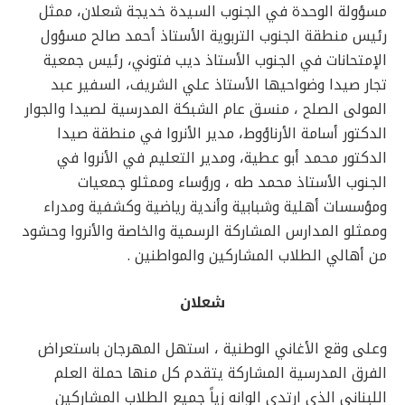
مسؤولة الوحدة في الجنوب السيدة خديجة شعلان، ممثل
رئيس منطقة الجنوب التربوية الأستاذ أحمد صالح مسؤول
الإمتحانات في الجنوب الأستاذ ديب فتوني، رئيس جمعية
تجار صيدا وضواحيها الأستاذ علي الشريف، السفير عبد
المولى الصلح ، منسق عام الشبكة المدرسية لصيدا والجوار
الدكتور أسامة الأرناؤوط، مدير الأنروا في منطقة صيدا
الدكتور محمد أبو عطية، ومدير التعليم في الأنروا في
الجنوب الأستاذ محمد طه ، ورؤساء وممثلو جمعيات
ومؤسسات أهلية وشبابية وأندية رياضية وكشفية ومدراء
وممثلو المدارس المشاركة الرسمية والخاصة والأنروا وحشود
من أهالي الطلاب المشاركين والمواطنين .
شعلان
وعلى وقع الأغاني الوطنية ، استهل المهرجان باستعراض
الفرق المدرسية المشاركة يتقدم كل منها حملة العلم
اللبناني الذي ارتدى الوانه زياً جميع الطلاب المشاركين