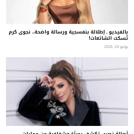
بالفيديو ـ إطلالة بنفسجية ورسالة واضحة.. نجوى كرم
تُسكت الشائعات!
يوليو 24, 2026
أصالة نصري تكشف بجرأة وشفافية عن عمليات