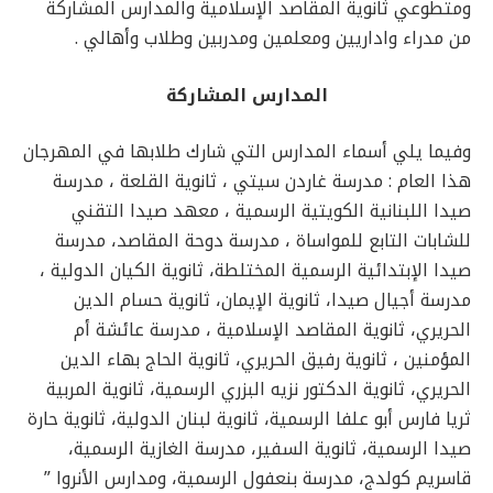
ومتطوعي ثانوية المقاصد الإسلامية والمدارس المشاركة
من مدراء واداريين ومعلمين ومدربين وطلاب وأهالي .
المدارس المشاركة
وفيما يلي أسماء المدارس التي شارك طلابها في المهرجان
هذا العام : مدرسة غاردن سيتي ، ثانوية القلعة ، مدرسة
صيدا اللبنانية الكويتية الرسمية ، معهد صيدا التقني
للشابات التابع للمواساة ، مدرسة دوحة المقاصد، مدرسة
صيدا الإبتدائية الرسمية المختلطة، ثانوية الكيان الدولية ،
مدرسة أجيال صيدا، ثانوية الإيمان، ثانوية حسام الدين
الحريري، ثانوية المقاصد الإسلامية ، مدرسة عائشة أم
المؤمنين ، ثانوية رفيق الحريري، ثانوية الحاج بهاء الدين
الحريري، ثانوية الدكتور نزيه البزري الرسمية، ثانوية المربية
ثريا فارس أبو علفا الرسمية، ثانوية لبنان الدولية، ثانوية حارة
صيدا الرسمية، ثانوية السفير، مدرسة الغازية الرسمية،
قاسريم كولدج، مدرسة بنعفول الرسمية، ومدارس الأنروا ”