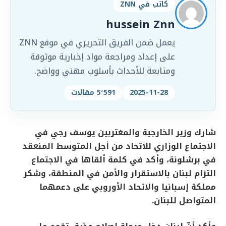
كاتب في ZNN
hussein Znn
يعمل ضمن الفريق التحريري في موقع ZNN
على إعداد ومراجعة مواد إخبارية موثوقة
ومتابعة للأحداث بأسلوب مهني وواضح.
2025-11-28
5٬591 مقالات
شارك وزير الخارجية والمغتربين يوسف رجي في
الاجتماع الوزاري للاتحاد من أجل المتوسط المنعقد
في برشلونة، وأكد في كلمة ألقاها في الاجتماع
التزام لبنان بالاستقرار والأمن في المنطقة، وشكر
مملكة إسبانيا والاتحاد الأوروبي على دعمهما
المتواصل للبنان.