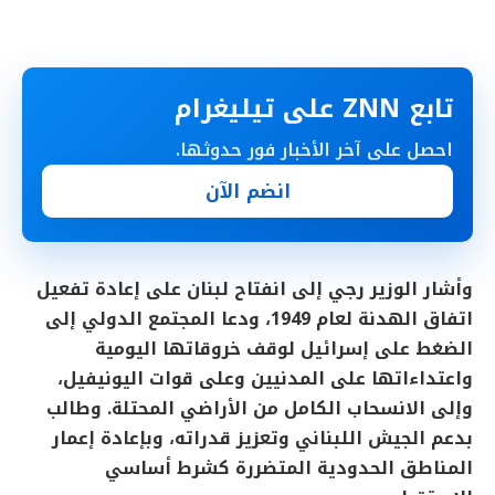
تابع ZNN على تيليغرام
احصل على آخر الأخبار فور حدوثها.
انضم الآن
وأشار الوزير رجي إلى انفتاح لبنان على إعادة تفعيل
اتفاق الهدنة لعام 1949، ودعا المجتمع الدولي إلى
الضغط على إسرائيل لوقف خروقاتها اليومية
واعتداءاتها على المدنيين وعلى قوات اليونيفيل،
وإلى الانسحاب الكامل من الأراضي المحتلة. وطالب
بدعم الجيش اللبناني وتعزيز قدراته، وبإعادة إعمار
المناطق الحدودية المتضررة كشرط أساسي