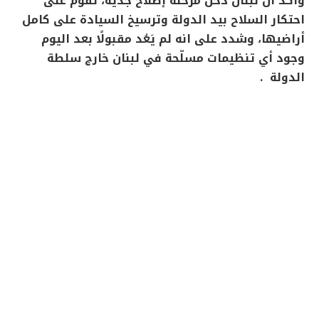
وأكد أنّ لبنان دخل مرحلة إصلاح جدّية، تقوم على
احتكار السلاح بيد الدولة وترسيخ السيادة على كامل
أراضيها، وشدد على انه لم يَعُد مقبولًا بعد اليوم
وجود أي تنظيمات مسلّحة في لبنان خارج سلطة
الدولة .