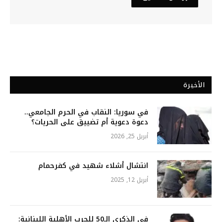
الأخيرة
في سوريا: النقاب في الحرم الجامعي..
دعوة دعوية أم تضييق على الحريات؟
أبريل 25, 2026
انتشال أشلاء شهيد في كفرحمام
أبريل 12, 2025
في الذكرى الـ50 للحرب الأهلية اللبنانية: