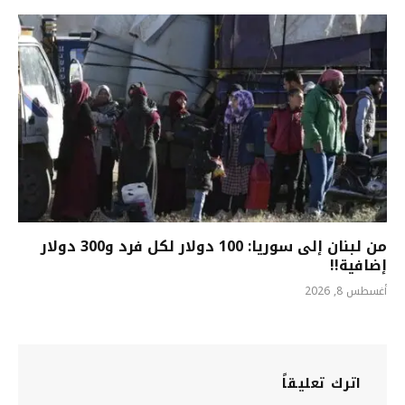
من لبنان إلى سوريا: 100 دولار لكل فرد و300 دولار
إضافية!!
أغسطس 8, 2026
اترك تعليقاً