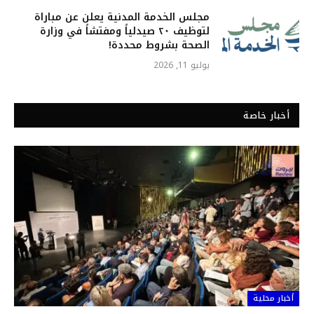
مجلس الخدمة المدنية يعلن عن مباراة
لتوظيف ٢٠ صيدلياً ومفتشاً في وزارة
الصحة بشروط محددة!
يوليو 11, 2026
أخبار خاصة
أخبار محلية