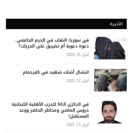
الأخيرة
في سوريا: النقاب في الحرم الجامعي..
دعوة دعوية أم تضييق على الحريات؟
أبريل 25, 2026
انتشال أشلاء شهيد في كفرحمام
أبريل 12, 2025
في الذكرى الـ50 للحرب الأهلية اللبنانية:
دروس الماضي ومخاطر الحاضر ووعد
المستقبل!
أبريل 12, 2025