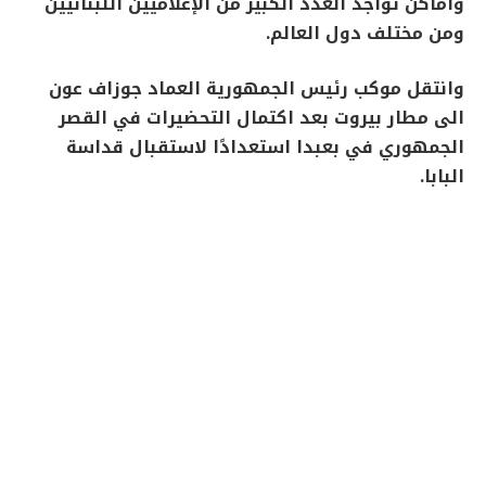
وأماكن تواجد العدد الكبير من الإعلاميين اللبنانيين
ومن مختلف دول العالم.
وانتقل موكب رئيس الجمهورية العماد جوزاف عون
الى مطار بيروت بعد اكتمال التحضيرات في القصر
الجمهوري في بعبدا استعدادًا لاستقبال قداسة
البابا.