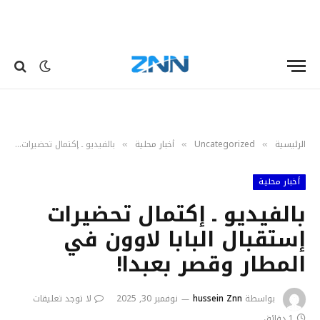
الرئيسية
Uncategorized
أخبار محلية
بالفيديو ـ إكتمال تحضيرات إستقبال البابا لاوون في المطار وقصر بعبدا!
»
»
»
أخبار محلية
بالفيديو ـ إكتمال تحضيرات
إستقبال البابا لاوون في
المطار وقصر بعبدا!
بواسطة
hussein Znn
نوفمبر 30, 2025
لا توجد تعليقات
1 دقائق