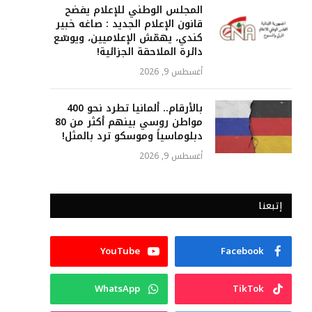
المجلس الوطني للإعلام يفضح
قانون الإعلام الجديد : صاغه خبير
كندي، يهمّش الإعلاميين، ويوسّع
دائرة الملاحقة الجزائية!
أغسطس 9, 2026
بالأرقام.. ألمانيا تطرد نحو 400
مواطن روسي بينهم أكثر من 80
دبلوماسياً وموسكو ترد بالمثل!
أغسطس 9, 2026
إتبعنا
YouTube
Facebook
WhatsApp
TikTok