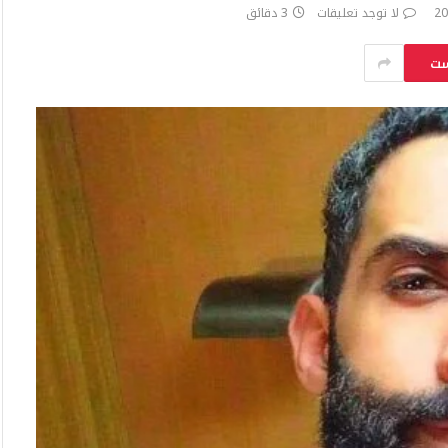
لا توجد تعليقات
3 دقائق
ست