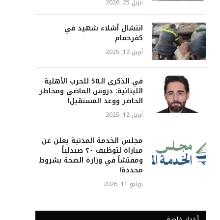
أبريل 25, 2026
انتشال أشلاء شهيد في
كفرحمام
أبريل 12, 2025
في الذكرى الـ50 للحرب الأهلية
اللبنانية: دروس الماضي ومخاطر
الحاضر ووعد المستقبل!
أبريل 12, 2025
مجلس الخدمة المدنية يعلن عن
مباراة لتوظيف ٢٠ صيدلياً
ومفتشاً في وزارة الصحة بشروط
محددة!
يوليو 11, 2026
أخبار خاصة