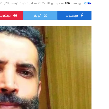
بواسطة
znn
ديسمبر 20, 2025
آخر تحديث:
ديسمبر 20, 2025
فيسبوك
تويتر
بينتيري