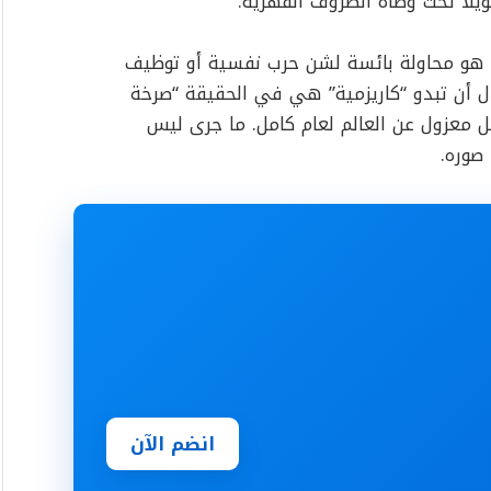
يلاً تحت وطأة الظروف القهرية.
 بل هو محاولة بائسة لشن حرب نفسية أو توظيف
لال أن تبدو “كاريزمية” هي في الحقيقة “صرخة
عزول عن العالم لعام كامل. ما جرى ليس
 صوره.
انضم الآن