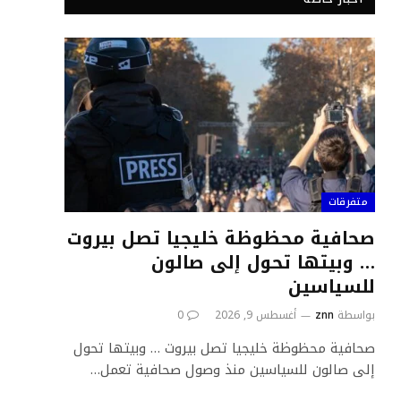
متفرقات
صحافية محظوظة خليجيا تصل بيروت
… وبيتها تحول إلى صالون
للسياسين
بواسطة
znn
أغسطس 9, 2026
0
صحافية محظوظة خليجيا تصل بيروت … وبيتها تحول
إلى صالون للسياسين منذ وصول صحافية تعمل…