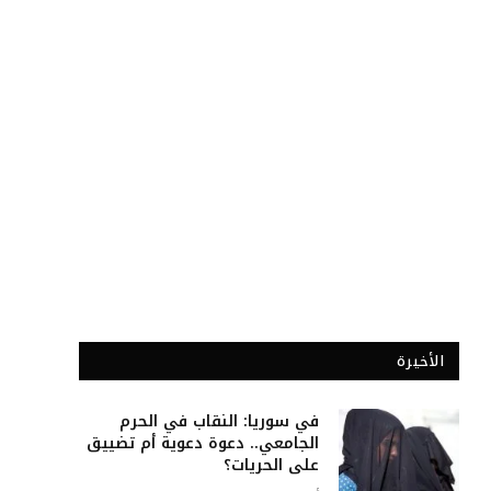
الأخيرة
في سوريا: النقاب في الحرم
الجامعي.. دعوة دعوية أم تضييق
على الحريات؟