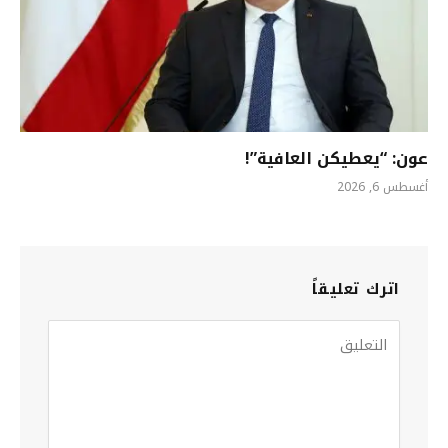
عون: “يعطيكن العافية”!
أغسطس 6, 2026
اترك تعليقاً