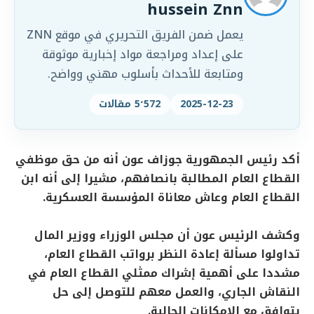
hussein Znn
يعمل ضمن الفريق التحريري في موقع ZNN
على إعداد ومراجعة مواد إخبارية موثوقة
ومتابعة للأحداث بأسلوب مهني وواضح.
2025-12-23
5٬572 مقالات
أكد رئيس الجمهورية جوزاف عون أنه من حق موظفي
القطاع العام المطالبة بانصافهم، مشيرا إلى أنه ابن
القطاع العام وعاش معاناة المؤسسة العسكرية.
وكشف الرئيس عون أن مجلس الوزراء ووزير المال
تداولوا مسألة إعادة النظر برواتب القطاع العام،
مشددا على أهمية إشراك ممثلي القطاع العام في
النقاش الجاري، والعمل معهم للتوصل إلى حل
يتوافق مع الإمكانات الحالية.