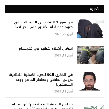
الأخيرة
في سوريا: النقاب في الحرم الجامعي..
دعوة دعوية أم تضييق على الحريات؟
أبريل 25, 2026
انتشال أشلاء شهيد في كفرحمام
أبريل 12, 2025
في الذكرى الـ50 للحرب الأهلية اللبنانية:
دروس الماضي ومخاطر الحاضر ووعد
المستقبل!
أبريل 12, 2025
مجلس الخدمة المدنية يعلن عن مباراة