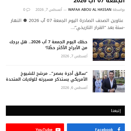
الجمعة 07 آب 2026
بواسطة
WAFAA ABOU AL HASSAN
أغسطس 7, 2026
0
عناوين الصحف الصادرة اليوم الجمعة 07 آب 2026 ● النهار
-سنة بعد “القرار التاريخي”:…
حظك اليوم الجمعة 7 آب 2026.. هل برجك
من الأبراج الأكثر حظًا؟
أغسطس 7, 2026
“سائق أجرة بمصر”.. مرشح للشيوخ
الأمريكي يستذكر مسيرته للولايات المتحدة
أغسطس 6, 2026
إتبعنا
YouTube
Facebook