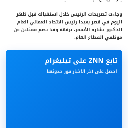
وجاءت تصريحات الرئيس خلال استقباله قبل ظهر
اليوم في قصر بعبدا رئيس الاتحاد العمالي العام
الدكتور بشارة الأسمر، برفقة وفد يضم ممثلين عن
موظفي القطاع العام.
تابع ZNN على تيليغرام
احصل على آخر الأخبار فور حدوثها.