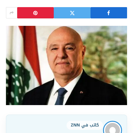
كاتب في ZNN