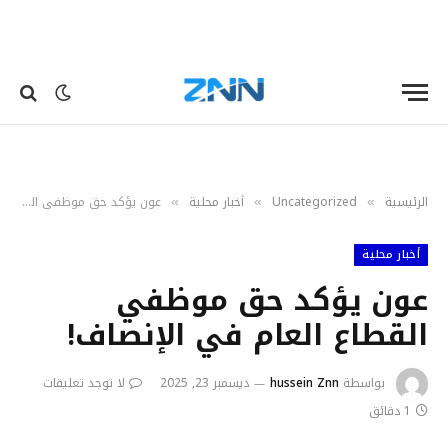
الرئيسية
Uncategorized
أخبار محلية
عون يؤكد حق موظفي القطاع العام في الإنصاف!
»
»
»
أخبار محلية
عون يؤكد حق موظفي
القطاع العام في الإنصاف!
بواسطة
hussein Znn
ديسمبر 23, 2025
لا توجد تعليقات
1 دقائق