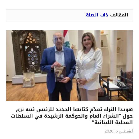
المقالات
ذات الصلة
هويدا الترك تقدّم كتابها الجديد للرئيس نبيه بري
حول “الشراء العام والحوكمة الرشيدة في السلطات
المحلية اللبنانية”
أغسطس 6, 2026