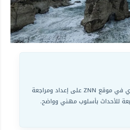
يعمل ضمن الفريق التحريري في موقع ZNN على إعداد ومراجعة
ابعة للأحداث بأسلوب مهني وواضح.