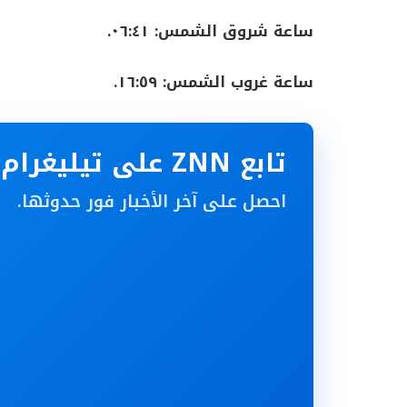
ساعة شروق الشمس: ٠٦:٤١.
ساعة غروب الشمس: ١٦:٥٩.
تابع ZNN على تيليغرام
احصل على آخر الأخبار فور حدوثها.