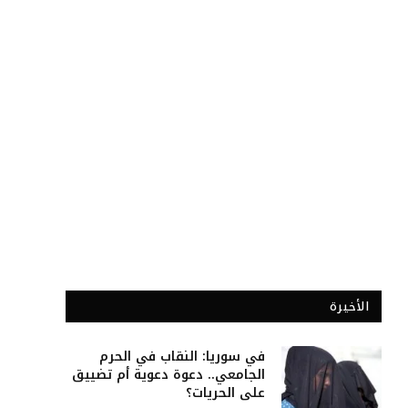
الأخيرة
في سوريا: النقاب في الحرم
الجامعي.. دعوة دعوية أم تضييق
على الحريات؟