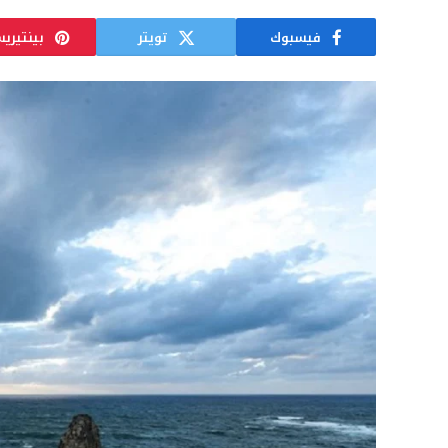
فيسبوك
تويتر
بينتيري