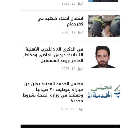
أبريل 25, 2026
انتشال أشلاء شهيد في
كفرحمام
أبريل 12, 2025
في الذكرى الـ50 للحرب الأهلية
اللبنانية: دروس الماضي ومخاطر
الحاضر ووعد المستقبل!
أبريل 12, 2025
مجلس الخدمة المدنية يعلن عن
مباراة لتوظيف ٢٠ صيدلياً
ومفتشاً في وزارة الصحة بشروط
محددة!
يوليو 11, 2026