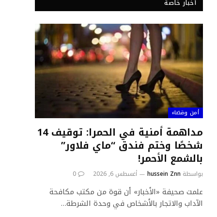
أخبار خاصة
أمن وقضاء
مداهمة أمنية في الحمرا: توقيف 14
شخصًا وختم فندق “ماي فلاور”
بالشمع الأحمر!
بواسطة
hussein Znn
أغسطس 6, 2026
0
علمت صحيفة «الأخبار» أن قوة من مكتب مكافحة
الآداب والاتجار بالأشخاص في وحدة الشرطة…