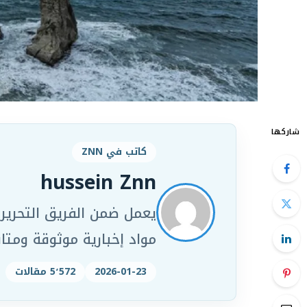
شاركها
كاتب في ZNN
hussein Znn
مواد إخبارية موثوقة ومت
2026-01-23
5٬572 مقالات