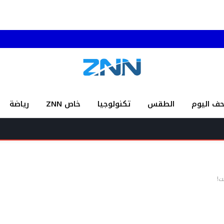
حف اليوم
الطقس
تكنولوجيا
خاص ZNN
رياضة
ت!