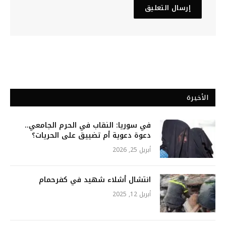
الأخيرة
في سوريا: النقاب في الحرم الجامعي..
دعوة دعوية أم تضييق على الحريات؟
أبريل 25, 2026
انتشال أشلاء شهيد في كفرحمام
أبريل 12, 2025