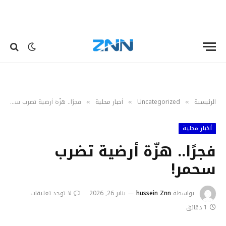
الرئيسية
Uncategorized
أخبار محلية
فجرًا.. هزّة أرضية تضرب سحمر!
»
»
»
أخبار محلية
فجرًا.. هزّة أرضية تضرب
سحمر!
بواسطة
hussein Znn
يناير 26, 2026
لا توجد تعليقات
1 دقائق