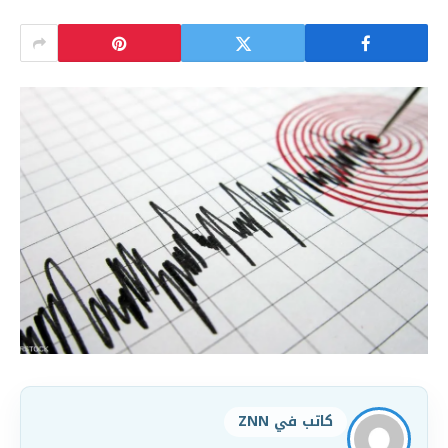
كاتب في ZNN