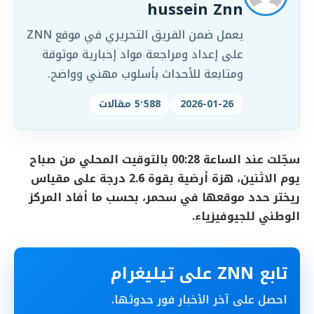
hussein Znn
يعمل ضمن الفريق التحريري في موقع ZNN
على إعداد ومراجعة مواد إخبارية موثوقة
ومتابعة للأحداث بأسلوب مهني وواضح.
2026-01-26
5٬588 مقالات
سجّلت عند الساعة 00:28 بالتوقيت المحلي من صباح
يوم الاثنين، هزة أرضية بقوة 2.6 درجة على مقياس
ريختر حدد موقعها في سحمر، بحسب ما أفاد المركز
الوطني للجيوفيزياء.
تابع ZNN على تيليغرام
احصل على آخر الأخبار فور حدوثها.