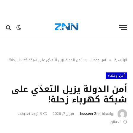
الرئيسية
أمن وقضاء
أمن الدولة يزيل التعدّي على شبكة كهرباء زحلة!
»
»
أمن وقضاء
أمن الدولة يزيل التعدّي على
شبكة كهرباء زحلة!
بواسطة
hussein Znn
فبراير 7, 2026
لا توجد تعليقات
1 دقائق