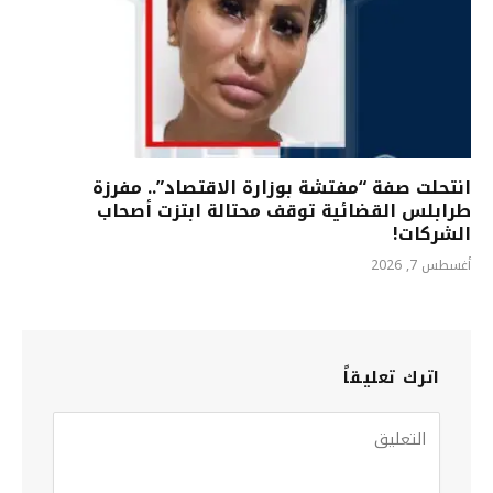
انتحلت صفة “مفتشة بوزارة الاقتصاد”.. مفرزة
طرابلس القضائية توقف محتالة ابتزت أصحاب
الشركات!
أغسطس 7, 2026
اترك تعليقاً