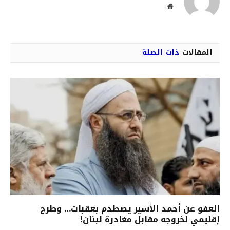
موقع
الويب
المقالات
ذات الصلة
العفو عن أحمد الأسير يصطدم بعقبات… وطرح
إقليمي لخروجه مقابل مغادرة لبنان!