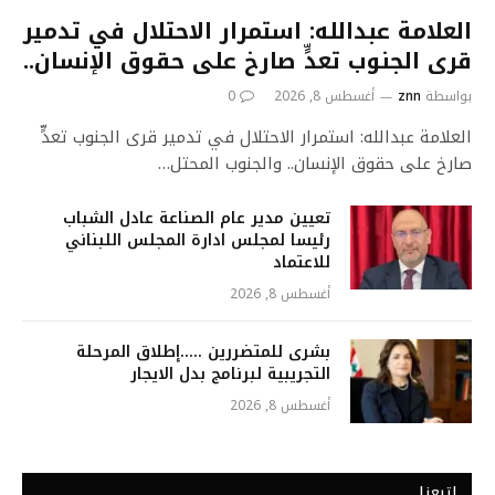
العلامة عبدالله: استمرار الاحتلال في تدمير
قرى الجنوب تعدٍّ صارخ على حقوق الإنسان..
بواسطة
znn
أغسطس 8, 2026
0
العلامة عبدالله: استمرار الاحتلال في تدمير قرى الجنوب تعدٍّ
صارخ على حقوق الإنسان.. والجنوب المحتل…
تعيين مدير عام الصناعة عادل الشباب
رئيسا لمجلس ادارة المجلس اللبناني
للاعتماد
أغسطس 8, 2026
بشرى للمتضررين …..إطلاق المرحلة
التجريبية لبرنامج بدل الايجار
أغسطس 8, 2026
إتبعنا