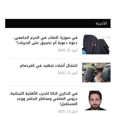
الأخيرة
في سوريا: النقاب في الحرم الجامعي..
دعوة دعوية أم تضييق على الحريات؟
أبريل 25, 2026
انتشال أشلاء شهيد في كفرحمام
أبريل 12, 2025
في الذكرى الـ50 للحرب الأهلية اللبنانية:
دروس الماضي ومخاطر الحاضر ووعد
المستقبل!
أبريل 12, 2025