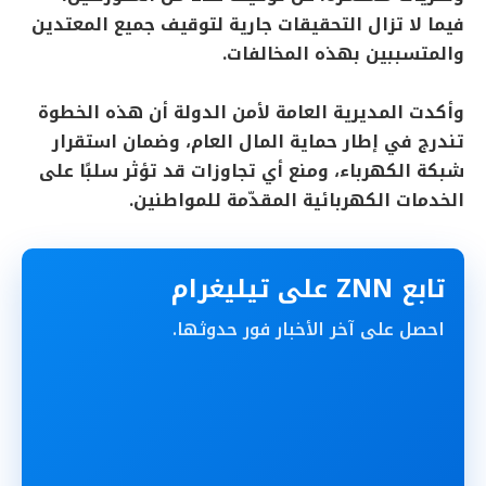
فيما لا تزال التحقيقات جارية لتوقيف جميع المعتدين
والمتسببين بهذه المخالفات.
وأكدت المديرية العامة لأمن الدولة أن هذه الخطوة
تندرج في إطار حماية المال العام، وضمان استقرار
شبكة الكهرباء، ومنع أي تجاوزات قد تؤثر سلبًا على
الخدمات الكهربائية المقدّمة للمواطنين.
تابع ZNN على تيليغرام
احصل على آخر الأخبار فور حدوثها.