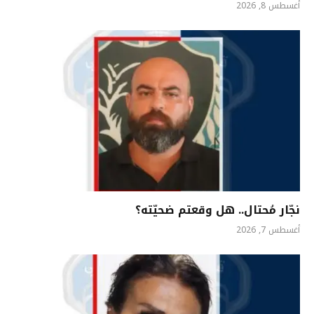
أغسطس 8, 2026
نجّار مُحتال.. هل وقعتم ضحيّته؟
أغسطس 7, 2026