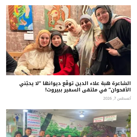
الشاعرة هبة علاء الدين توقّع ديوانها “لا يحبّني
الأقحوان” في ملتقى السفير ببيروت!
أغسطس 7, 2026