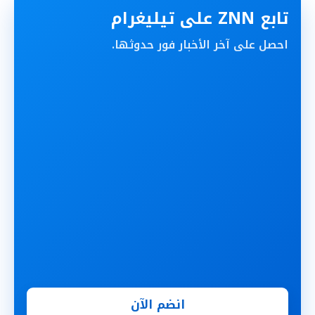
تابع ZNN على تيليغرام
احصل على آخر الأخبار فور حدوثها.
انضم الآن