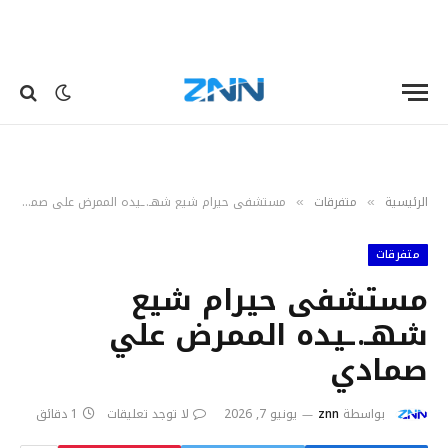
الرئيسية
متفرقات
مستشفى حيرام شيع شهـ.ـيده الممرض علي صمادي
»
»
متفرقات
مستشفى حيرام شيع
شهـ.ـيده الممرض علي
صمادي
بواسطة
znn
يونيو 7, 2026
لا توجد تعليقات
1 دقائق