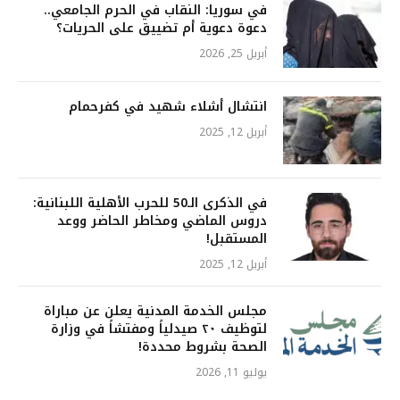
في سوريا: النقاب في الحرم الجامعي..
دعوة دعوية أم تضييق على الحريات؟
أبريل 25, 2026
انتشال أشلاء شهيد في كفرحمام
أبريل 12, 2025
في الذكرى الـ50 للحرب الأهلية اللبنانية:
دروس الماضي ومخاطر الحاضر ووعد
المستقبل!
أبريل 12, 2025
مجلس الخدمة المدنية يعلن عن مباراة
لتوظيف ٢٠ صيدلياً ومفتشاً في وزارة
الصحة بشروط محددة!
يوليو 11, 2026