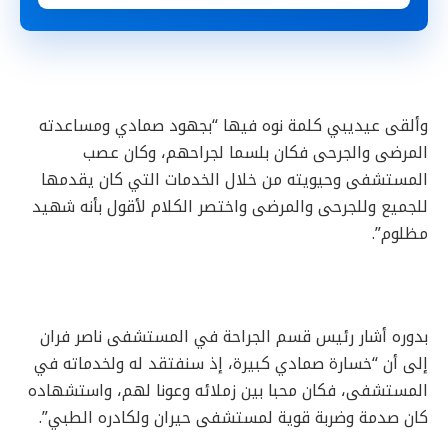
وألقى عيديبي كلمة نوه فيها “بجهود صمادي ومساعدته
المرضى والجرحى فكان بلسما لجراحهم، وكان عصب
المستشفى وحيويته من خلال الخدمات التي كان يقدمها
للجميع وللجرحى والمرضى واختصر الكلام لأقول بأنه شهيد
مظلوم”.
بدوره أشار رئيس قسم الجراحة في المستشفى ناصر فران
إلى أن “خسارة صمادي كبيرة، إذ سنفتقد له ولخدماته في
المستشفى، فكان محبا بين زملائه وعونا لهم، واستشهاده
كان صدمة وضربة قوية لمستشفى حيران ولكادره الطبي”.