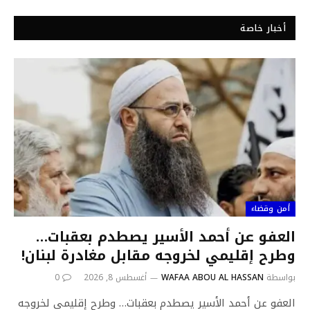
أخبار خاصة
أمن وقضاء
العفو عن أحمد الأسير يصطدم بعقبات…
وطرح إقليمي لخروجه مقابل مغادرة لبنان!
بواسطة
WAFAA ABOU AL HASSAN
أغسطس 8, 2026
0
العفو عن أحمد الأسير يصطدم بعقبات… وطرح إقليمي لخروجه