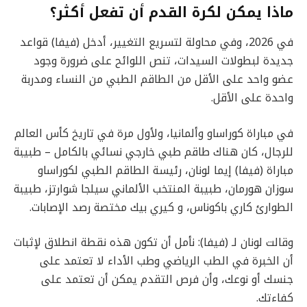
ماذا يمكن لكرة القدم أن تفعل أكثر؟
في 2026، وفي محاولة لتسريع التغيير، أدخل (فيفا) قواعد
جديدة لبطولات السيدات، تنص اللوائح على ضرورة وجود
عضو واحد على الأقل من الطاقم الطبي من النساء ومدربة
واحدة على الأقل.
في مباراة كوراساو وألمانيا، ولأول مرة في تاريخ كأس العالم
للرجال، كان هناك طاقم طبي خارجي نسائي بالكامل – طبيبة
مباراة (فيفا) إيما لونان، رئيسة الطاقم الطبي لكوراساو
سوزان هورمان، طبيبة المنتخب الألماني سيلجا شوارتز، طبيبة
الطوارئ كاري باكوناس، و كيري بيك مختصة رصد الإصابات.
وقالت لونان لـ (فيفا): نأمل أن تكون هذه نقطة انطلاق لإثبات
أن الخبرة في الطب الرياضي وطب الأداء لا تعتمد على
جنسك أو نوعك، وأن فرص التقدم يمكن أن تعتمد على
كفاءتك.