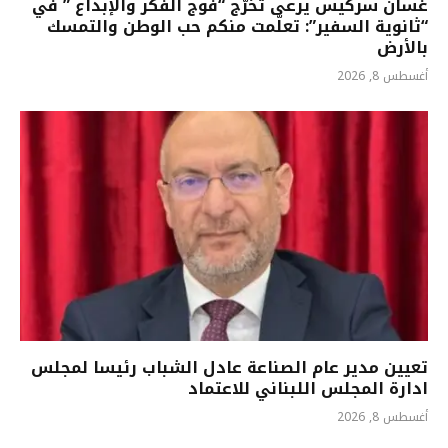
غسان سركيس يرعى تخرّج “فوج الفكر والإبداع ” في
“ثانوية السفير”: تعلّمت منكم حب الوطن والتمسك
بالأرض
أغسطس 8, 2026
تعيين مدير عام الصناعة عادل الشباب رئيسا لمجلس
ادارة المجلس اللبناني للاعتماد
أغسطس 8, 2026