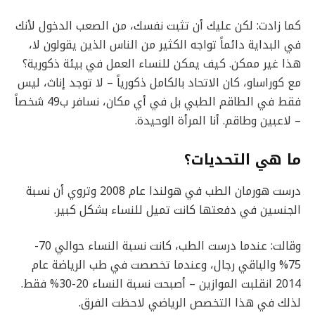
كما زادت: لكن عليك أن تثبت نفسك، من الصعب الدخول لأنك
في البداية دائماً تواجه الكثير من الناس الذين يقولون لا،
هذا غير ممكن. كيف يمكن للنساء العمل في بيئة ذكورية؟
مع كوراساو، كان الاتحاد بالكامل ذكورياً – لا توجد إناث، ليس
فقط في الطاقم الطبي بل في أي مكان، نسافر ب49 شخصاً
– لاعبين وطاقم. أنا المرأة الوحيدة.
ما هي التحديات؟
درست هورمان الطب في هولندا عام 2008 وتروي أن نسبة
الجنسين في دفعتها كانت تميل للنساء بشكل كبير.
وقالت: عندما درست الطب، كانت نسبة النساء حوالي 70-
75% والباقي رجال، وعندما تخصصت في طب الرياضة عام
2014 انقلبت الموازين – أصبحت نسبة النساء 20-30% فقط.
لذلك في هذا التخصص الرياضي لاحظت الفرق.