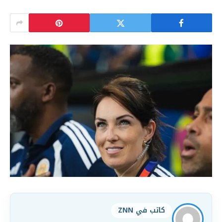
كاتب في ZNN