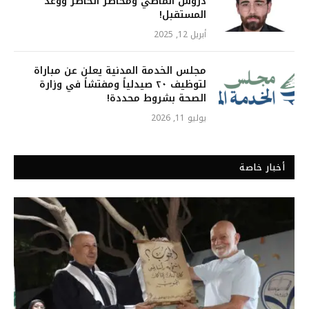
دروس الماضي ومخاطر الحاضر ووعد
المستقبل!
أبريل 12, 2025
مجلس الخدمة المدنية يعلن عن مباراة
لتوظيف ٢٠ صيدلياً ومفتشاً في وزارة
الصحة بشروط محددة!
يوليو 11, 2026
أخبار خاصة