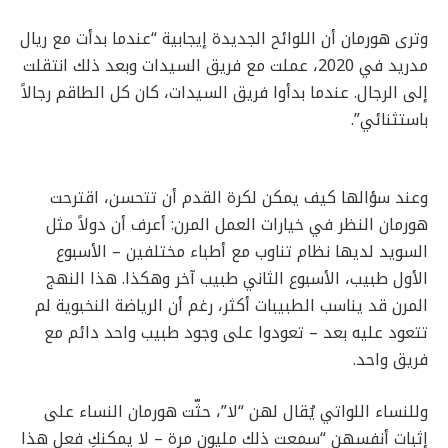
وترى هورمان أن اللوائح الجديدة إيجابية “عندما بدأت مع ريال
مدريد في 2020، عملت مع فريق السيدات وبعد ذلك انتقلت
إلى الرجال. عندما بدأوا فريق السيدات، كان كل الطاقم رجالاً
باستثنائي”.
وعند سؤالها كيف يمكن لكرة القدم أن تتحسن، اقترحت
هورمان النظر في خيارات العمل المرن: أعرف أن دولاً مثل
السويد لديها نظام تناوب مع أطباء مختلفين – الأسبوع
الأول طبيب، الأسبوع الثاني طبيب آخر وهكذا. هذا النهج
المرن قد يناسب الطبيبات أكثر، رغم أن الرياضة النخبوية لم
تتعود عليه بعد – تعودوا على وجود طبيب واحد دائم مع
فريق واحد.
وللنساء اللواتي يُقال لهن “لا”، حثّت هورمان النساء على
إثبات أنفسهن “سمعت ذلك مليون مرة – لا يمكنكِ فعل هذا