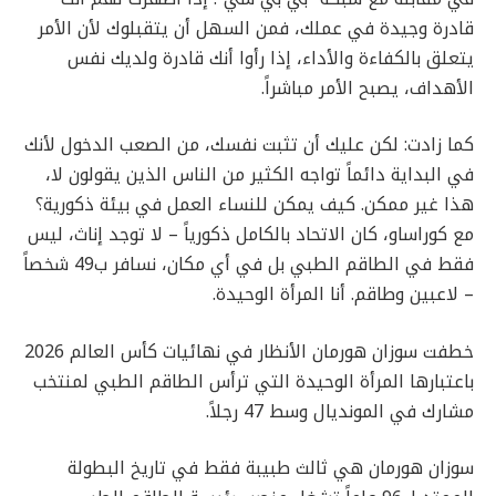
قادرة وجيدة في عملك، فمن السهل أن يتقبلوك لأن الأمر
يتعلق بالكفاءة والأداء، إذا رأوا أنك قادرة ولديك نفس
الأهداف، يصبح الأمر مباشراً.
كما زادت: لكن عليك أن تثبت نفسك، من الصعب الدخول لأنك
في البداية دائماً تواجه الكثير من الناس الذين يقولون لا،
هذا غير ممكن. كيف يمكن للنساء العمل في بيئة ذكورية؟
مع كوراساو، كان الاتحاد بالكامل ذكورياً – لا توجد إناث، ليس
فقط في الطاقم الطبي بل في أي مكان، نسافر ب49 شخصاً
– لاعبين وطاقم. أنا المرأة الوحيدة.
خطفت سوزان هورمان الأنظار في نهائيات كأس العالم 2026
باعتبارها المرأة الوحيدة التي ترأس الطاقم الطبي لمنتخب
مشارك في المونديال وسط 47 رجلاً.
سوزان هورمان هي ثالث طبيبة فقط في تاريخ البطولة