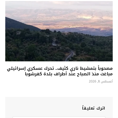
مصحوباً بتمشيط ناري كثيف.. تحرك عسكري إسرائيلي
مباغت منذ الصباح عند أطراف بلدة كفرشوبا
أغسطس 8, 2026
اترك تعليقاً