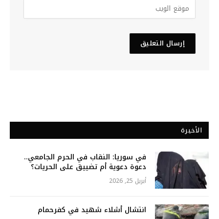
الأخيرة
في سوريا: النقاب في الحرم الجامعي..
دعوة دعوية أم تضييق على الحريات؟
أبريل 25, 2026
انتشال أشلاء شهيد في كفرحمام