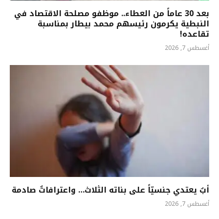
بعد 30 عاماً من العطاء.. موظفو مصلحة الاقتصاد في
النبطية يكرمون رئيسهم محمد بيطار بمناسبة
تقاعده!
أغسطس 7, 2026
أبٌ يعتدي جنسيّاً على بناته الثلاث… واعترافاتٌ صادمة
أغسطس 7, 2026