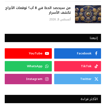
من سيحصد الحظ في 8 آب؟ توقعات الأبراج
تكشف الأسرار
أغسطس 8, 2026
إتبعنا
YouTube
Facebook
WhatsApp
TikTok
Instagram
Twitter
الأكثر قراءة