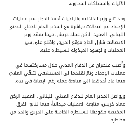
الآليات والممتلكات المجاورة.
وقد تابع وزير الداخلية والبلديات أحمد الحجار سير عمليات
الإخماد عبر اتصالات مباشرة مع المدير العام للدفاع المدني
اللبناني، العميد الركن عماد خريش، فيما تفقد وزير
الاتصالات شارل الحاج موقع الحريق واطّلع على سير
العمليات والجهود المبذولة للسيطرة عليه.
وأُصيب عنصران من الدفاع المدني خلال مشاركتهما في
عمليات الإخماد وتمّ نقلهما لى المستشفى لتلقّي العلاج،
فيما عاد أحدهما الى متابعة عمله رغم الإصابة في يده.
ويواصل المدير العام للدفاع المدني اللبناني، العميد الركن
عماد خريش، متابعة العمليات ميدانياً، فيما تتابع الفرق
المختصة جهودها للسيطرة الكاملة على الحريق والحد من
مخاطره.