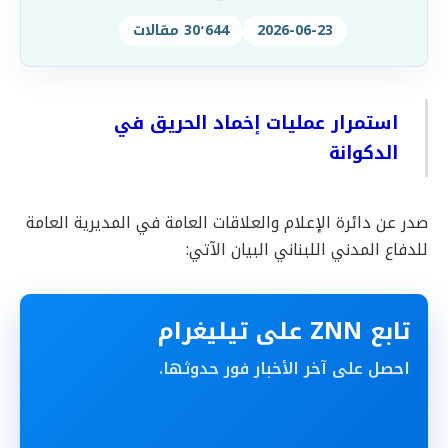
2026-06-23
30٬644 مقالات
استمرار عمليات إخماد الحريق في
الدكوانة
صدر عن دائرة الإعلام والعلاقات العامة في المديرية العامة
للدفاع المدني اللبناني البيان الآتي:
تابع ZNN على تيليغرام
احصل على آخر الأخبار فور حدوثها.