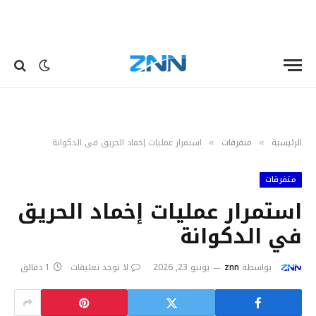
الرئيسية
متفرقات
استمرار عمليات إخماد الحريق في الدكوانة
»
»
متفرقات
استمرار عمليات إخماد الحريق
في الدكوانة
بواسطة
znn
يونيو 23, 2026
لا توجد تعليقات
1 دقائق