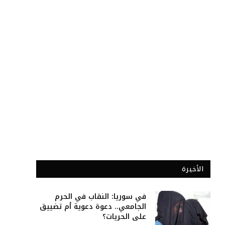
الأخيرة
في سوريا: النقاب في الحرم
الجامعي.. دعوة دعوية أم تضييق
على الحريات؟