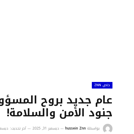
خاص ZNN
جنود الأمن والسلامة!
بواسطة
hussein Znn
ديسمبر 31, 2025
آخر تحديث:
ديسمبر 31, 