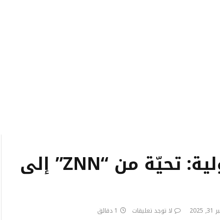
عام جديد بروح المسؤولية: تحيّة من “ZNN” إلى
2025
لا توجد تعليقات
1 دقائق