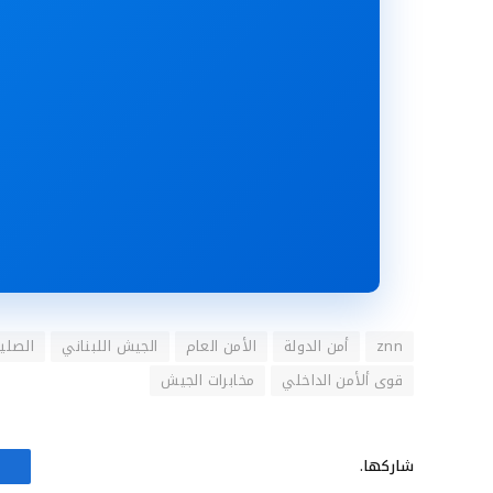
znn
أمن الدولة
الأمن العام
الجيش اللبناني
الصليب
قوى ألأمن الداخلي
مخابرات الجيش
شاركها.