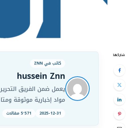
شاركها
كاتب في ZNN
hussein Znn
مواد إخبارية موثوقة ومت
2025-12-31
5٬571 مقالات