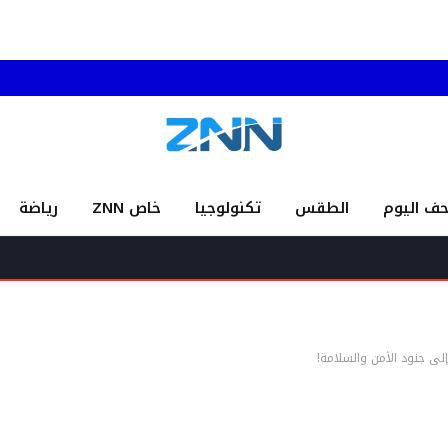
حف اليوم
الطقس
تكنولوجيا
خاص ZNN
رياضة