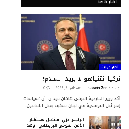
أخبار خاصة
أخبار دولية
تركيا: نتنياهو لا يريد السلام!
بواسطة
hussein Znn
أغسطس 6, 2026
0
أكد وزير الخارجية التركي هاكان فيدان، أن “سياسات
إسرائيل التوسعية في لبنان تسبّبت بقتل اللبنانيين…
الرئيس برّي إستقبل مستشار
الأمن القومي البريطاني.. وهذا