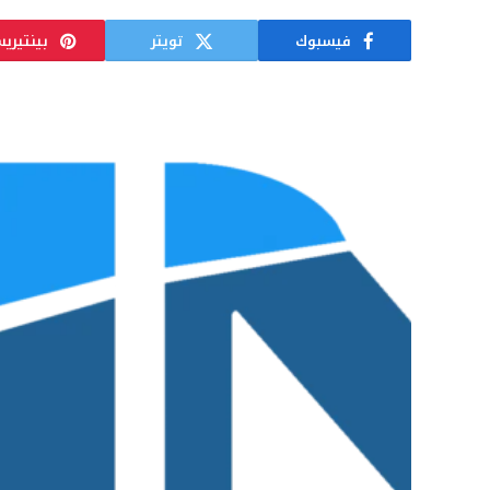
فيسبوك
تويتر
بينتيري