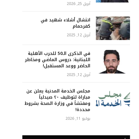
أبريل 25, 2026
انتشال أشلاء شهيد في
كفرحمام
أبريل 12, 2025
في الذكرى الـ50 للحرب الأهلية
اللبنانية: دروس الماضي ومخاطر
الحاضر ووعد المستقبل!
أبريل 12, 2025
مجلس الخدمة المدنية يعلن عن
مباراة لتوظيف ٢٠ صيدلياً
ومفتشاً في وزارة الصحة بشروط
محددة!
يوليو 11, 2026