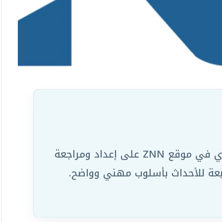
يعمل ضمن الفريق التحريري في موقع ZNN على إعداد ومراجعة
ابعة للأحداث بأسلوب مهني وواضح.