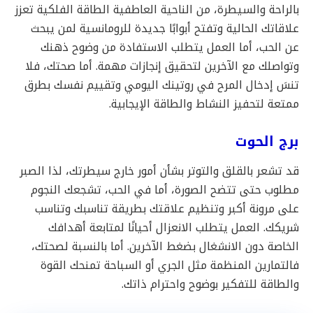
بالراحة والسيطرة، من الناحية العاطفية الطاقة الفلكية تعزز
علاقاتك الحالية وتفتح أبوابًا جديدة للرومانسية لمن يبحث
عن الحب، أما العمل يتطلب الاستفادة من وضوح ذهنك
وتواصلك مع الآخرين لتحقيق إنجازات مهمة. أما صحتك، فلا
تنسَ إدخال المرح في روتينك اليومي وتقييم نفسك بطرق
ممتعة لتحفيز النشاط والطاقة الإيجابية.
برج الحوت
قد تشعر بالقلق والتوتر بشأن أمور خارج سيطرتك، لذا الصبر
مطلوب حتى تتضح الصورة، أما في الحب، تشجعك النجوم
على مرونة أكبر وتنظيم علاقتك بطريقة تناسبك وتناسب
شريكك. العمل يتطلب الانعزال أحيانًا لمتابعة أهدافك
الخاصة دون الانشغال بضغط الآخرين. أما بالنسبة لصحتك،
فالتمارين المنظمة مثل الجري أو السباحة تمنحك القوة
والطاقة للتفكير بوضوح واحترام ذاتك.