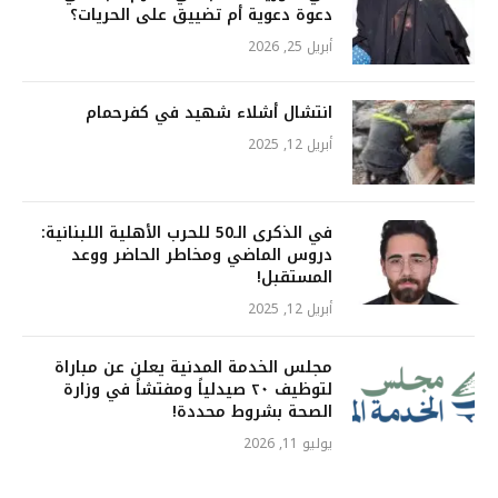
دعوة دعوية أم تضييق على الحريات؟
أبريل 25, 2026
انتشال أشلاء شهيد في كفرحمام
أبريل 12, 2025
في الذكرى الـ50 للحرب الأهلية اللبنانية:
دروس الماضي ومخاطر الحاضر ووعد
المستقبل!
أبريل 12, 2025
مجلس الخدمة المدنية يعلن عن مباراة
لتوظيف ٢٠ صيدلياً ومفتشاً في وزارة
الصحة بشروط محددة!
يوليو 11, 2026