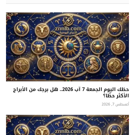
حظك اليوم الجمعة 7 آب 2026.. هل برجك من الأبراج
الأكثر حظًا؟
أغسطس 7, 2026