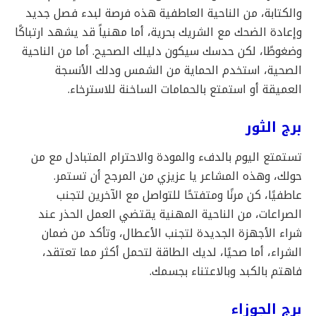
والكتابة، من الناحية العاطفية هذه فرصة لبدء فصل جديد
وإعادة الضحك مع الشريك بحرية، أما مهنياً قد يشهد ارتباكًا
وضغوطًا، لكن حدسك سيكون دليلك الصحيح. أما من الناحية
الصحية، استخدم الحماية من الشمس ودلك الأنسجة
العميقة أو استمتع بالحمامات الساخنة للاسترخاء.
برج الثور
تستمتع اليوم بالدفء والمودة والاحترام المتبادل مع من
حولك، وهذه المشاعر يا عزيزي من المرجح أن تستمر.
عاطفيًا، كن مرنًا ومتفتحًا للتواصل مع الآخرين لتجنب
الصراعات، من الناحية المهنية يقتضي العمل الحذر عند
شراء الأجهزة الجديدة لتجنب الأعطال، وتأكد من ضمان
الشراء، أما صحيًا، لديك الطاقة لتحمل أكثر مما تعتقد،
فاهتم بالكبد وبالاعتناء بجسمك.
برج الجوزاء