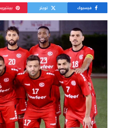
فيسبوك
تويتر
بينتيري