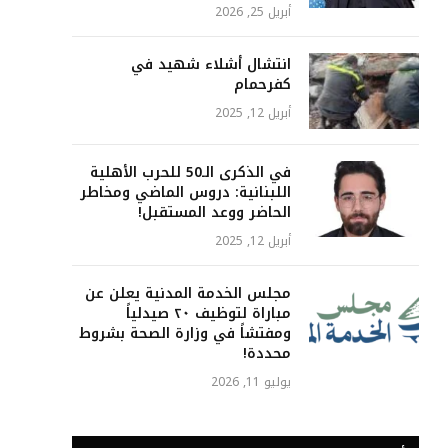
أبريل 25, 2026
انتشال أشلاء شهيد في
كفرحمام
أبريل 12, 2025
في الذكرى الـ50 للحرب الأهلية
اللبنانية: دروس الماضي ومخاطر
الحاضر ووعد المستقبل!
أبريل 12, 2025
مجلس الخدمة المدنية يعلن عن
مباراة لتوظيف ٢٠ صيدلياً
ومفتشاً في وزارة الصحة بشروط
محددة!
يوليو 11, 2026