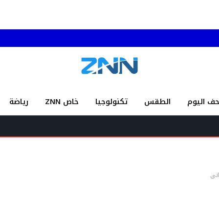
حف اليوم
الطقس
تكنولوجيا
خاص ZNN
رياضة
ا