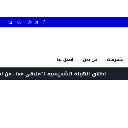
X
فيسبوك
الانستغرام
(Twitter)
متفرقات
من نحن
اتصل بنا
طلاق الهيئة التأسيسية لـ”ملتقى معا.. من اجل الانسان