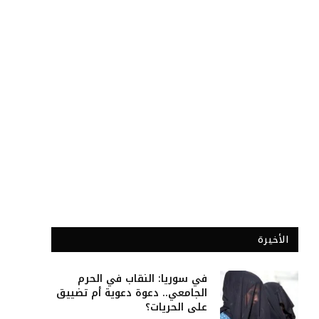
الأخيرة
في سوريا: النقاب في الحرم
الجامعي.. دعوة دعوية أم تضييق
على الحريات؟