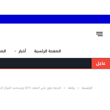
الصفحة الرئسية
أخبار
الص
عاجل
الرئيسية
رياضة
النجمة يفوز على العهد (0/1) ويستعيد المركز الثاني
»
»