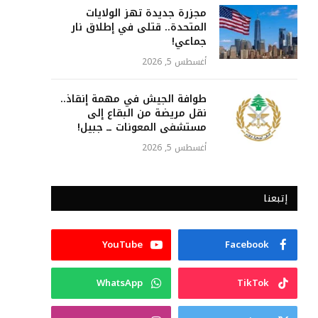
مجزرة جديدة تهز الولايات
المتحدة.. قتلى في إطلاق نار
جماعي!
أغسطس 5, 2026
طوافة الجيش في مهمة إنقاذ..
نقل مريضة من البقاع إلى
مستشفى المعونات ــ جبيل!
أغسطس 5, 2026
إتبعنا
YouTube
Facebook
WhatsApp
TikTok