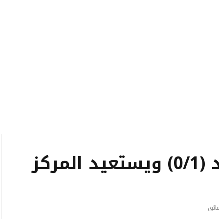
النجمة يفوز على العهد (0/1) ويستعيد المركز