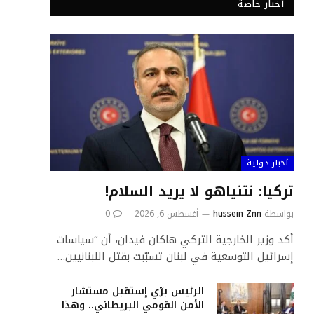
أخبار خاصة
أخبار دولية
تركيا: نتنياهو لا يريد السلام!
بواسطة
hussein Znn
أغسطس 6, 2026
0
أكد وزير الخارجية التركي هاكان فيدان، أن “سياسات
إسرائيل التوسعية في لبنان تسبّبت بقتل اللبنانيين…
الرئيس برّي إستقبل مستشار
الأمن القومي البريطاني.. وهذا