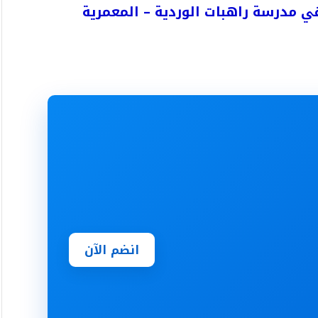
 مدرسة راهبات الوردية – المعمرية
انضم الآن