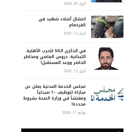
أبريل 25, 2026
انتشال أشلاء شهيد في
كفرحمام
أبريل 12, 2025
في الذكرى الـ50 للحرب الأهلية
اللبنانية: دروس الماضي ومخاطر
الحاضر ووعد المستقبل!
أبريل 12, 2025
مجلس الخدمة المدنية يعلن عن
مباراة لتوظيف ٢٠ صيدلياً
ومفتشاً في وزارة الصحة بشروط
محددة!
يوليو 11, 2026