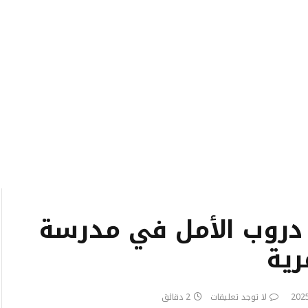
دروب الأمل في مدرسة
رية
لا توجد تعليقات
2 دقائق