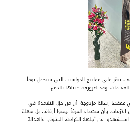
، تنقر على مفاتيح الحواسيب التي ستحمل يوماً
معلمات، وقد اغرورقت عيناها بالدمع.
 عمقها رسالة مزدوجة: أن من حق التلامذة في
 الأزمات، وأن شهداء المرفأ ليسوا أرقامًا، بل شعلة
استشهدوا من أجلها: الكرامة، الحقوق، والعدالة.