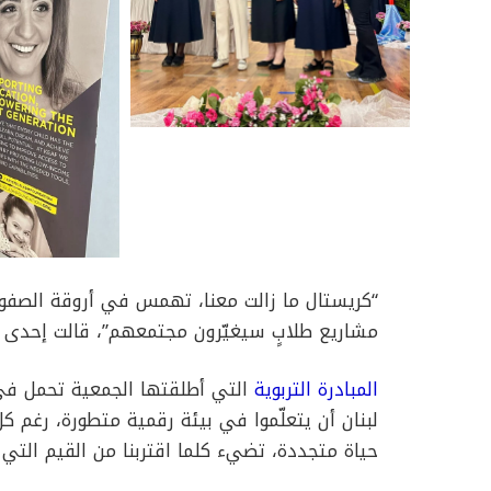
“كريستال ما زالت معنا، تهمس في أروقة الصفوف
مشاريع طلابٍ سيغيّرون مجتمعهم”، قالت إحدى ال
المبادرة التربوية
التي أطلقتها الجمعية تحمل في
لبنان أن يتعلّموا في بيئة رقمية متطورة، رغم كل
حياة متجددة، تضيء كلما اقتربنا من القيم التي 