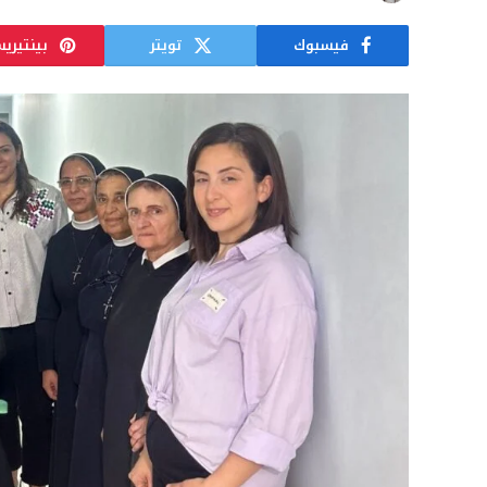
فيسبوك
تويتر
بينتيري