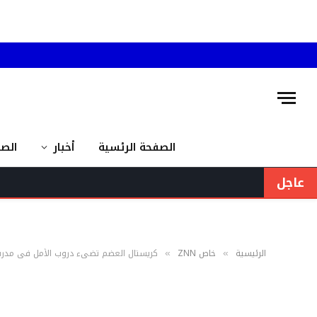
الصفحة الرئسية
أخبار
الص
عاجل
الرئيسية
خاص ZNN
كريستال العضم تضيء دروب الأمل في مدرسة 
»
»