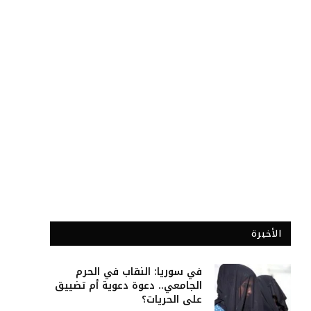
الأخيرة
في سوريا: النقاب في الحرم
الجامعي.. دعوة دعوية أم تضييق
على الحريات؟