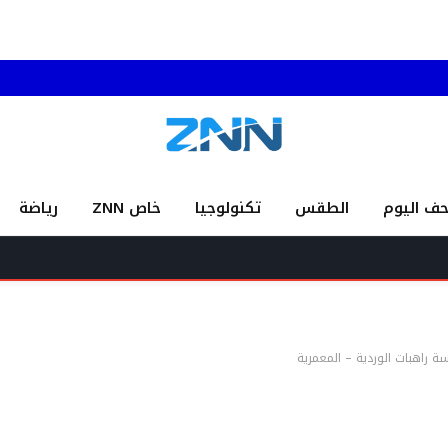
حف اليوم
الطقس
تكنولوجيا
خاص ZNN
رياضة
راهبات الوردية – المعمرية