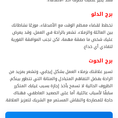
فقد يثير غضبك تصرف أحد الأصدقاء.
برج الدلو
تخطط لقضاء معظم الوقت مع الأصدقاء، موزعًا نشاطاتك
بين العائلة والزملاء. تشعر بالراحة في العمل، وقد يعرض
عليك شخص ما صفقة مهمة، لكن تجنب الموافقة الفورية
لتفادي أي خداع.
برج الحوت
تسير علاقتك بزملاء العمل بشكل إيجابي، وتشعر بمزيد من
الراحة بفضل التفاهم المتبادل والمتانة التي تتطور بينكم.
الظروف الحالية لا تسمح بأخذ إجازة بسبب غيابك المتكرر
سابقًا لأسباب عائلية. أما على الصعيد العاطفي، فهناك
حاجة للمصارحة والنقاش المستمر مع الشريك لتعزيز العلاقة.