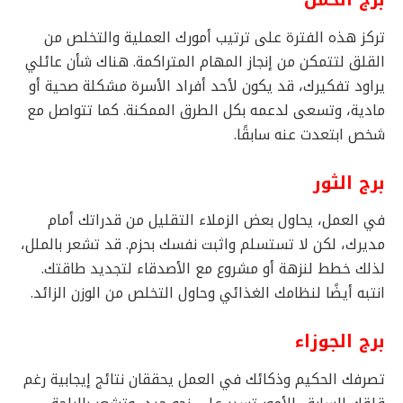
تركز هذه الفترة على ترتيب أمورك العملية والتخلص من
القلق لتتمكن من إنجاز المهام المتراكمة. هناك شأن عائلي
يراود تفكيرك، قد يكون لأحد أفراد الأسرة مشكلة صحية أو
مادية، وتسعى لدعمه بكل الطرق الممكنة. كما تتواصل مع
شخص ابتعدت عنه سابقًا.
برج الثور
في العمل، يحاول بعض الزملاء التقليل من قدراتك أمام
مديرك، لكن لا تستسلم واثبت نفسك بحزم. قد تشعر بالملل،
لذلك خطط لنزهة أو مشروع مع الأصدقاء لتجديد طاقتك.
انتبه أيضًا لنظامك الغذائي وحاول التخلص من الوزن الزائد.
برج الجوزاء
تصرفك الحكيم وذكائك في العمل يحققان نتائج إيجابية رغم