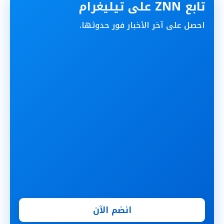
تابع ZNN على تيليغرام
احصل على آخر الأخبار فور حدوثها.
انضم الآن