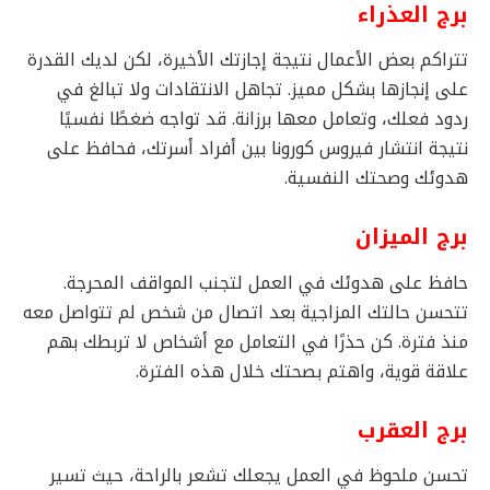
برج العذراء
تتراكم بعض الأعمال نتيجة إجازتك الأخيرة، لكن لديك القدرة
على إنجازها بشكل مميز. تجاهل الانتقادات ولا تبالغ في
ردود فعلك، وتعامل معها برزانة. قد تواجه ضغطًا نفسيًا
نتيجة انتشار فيروس كورونا بين أفراد أسرتك، فحافظ على
هدوئك وصحتك النفسية.
برج الميزان
حافظ على هدوئك في العمل لتجنب المواقف المحرجة.
تتحسن حالتك المزاجية بعد اتصال من شخص لم تتواصل معه
منذ فترة. كن حذرًا في التعامل مع أشخاص لا تربطك بهم
علاقة قوية، واهتم بصحتك خلال هذه الفترة.
برج العقرب
تحسن ملحوظ في العمل يجعلك تشعر بالراحة، حيث تسير