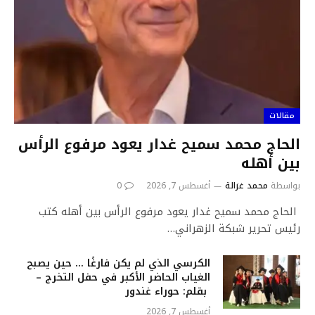
مقالات
الحاج محمد سميح غدار يعود مرفوع الرأس
بين أهله
بواسطة
محمد غزالة
أغسطس 7, 2026
0
الحاج محمد سميح غدار يعود مرفوع الرأس بين أهله كتب
رئيس تحرير شبكة الزهراني…
الكرسي الذي لم يكن فارغًا … حين يصبح
الغياب الحاضر الأكبر في حفل التخرج –
بقلم: حوراء غندور
أغسطس 7, 2026