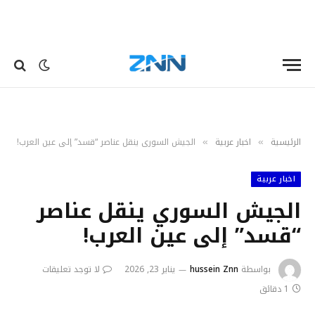
الرئيسية
اخبار عربية
الجيش السوري ينقل عناصر “قسد” إلى عين العرب!
»
»
اخبار عربية
الجيش السوري ينقل عناصر
“قسد” إلى عين العرب!
بواسطة
hussein Znn
يناير 23, 2026
لا توجد تعليقات
1 دقائق