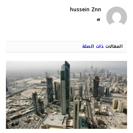
hussein Znn
موقع
الويب
المقالات
ذات الصلة