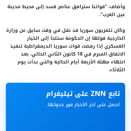
وأضاف: “قواتنا سترافق عناصر قسد إلى محيط مدينة
عين العرب”.
وكان تلفزيون سوريا قد نقل في وقت سابق عن وزارة
الخارجية قولها إن الحكومة ستلجأ إلى الخيار
العسكري إذا رفضت قوات سوريا الديمقراطية تنفيذ
الاتفاق المبرم في 18 كانون الثاني الحالي، بعد
انتهاء مهلة الأربعة أيام الحالية والتي بدأت يوم
الثلاثاء.
تابع ZNN على تيليغرام
احصل على آخر الأخبار فور حدوثها.