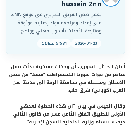
hussein Znn
يعمل ضمن الفريق التحريري في موقع ZNN
على إعداد ومراجعة مواد إخبارية موثوقة
ومتابعة للأحداث بأسلوب مهني وواضح.
2026-01-23
5٬581 مقالات
أعلن الجيش السوري، أن وحدات عسكرية بدأت بنقل
عناصر من قوات سوريا الديمقراطية “قسد” من سجن
الأقطان ومحيطه في محافظة الرقة إلى مدينة عين
العرب (كوباني) شرق حلب.
وقال الجيش في بيان: “ان هذه الخطوة تعدهي
الأولى لتطبيق اتفاق الثامن عشر من كانون الثاني
حيث ستتسلم وزارة الداخلية السجن لإدارته”.