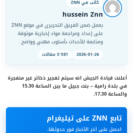
كاتب في ZNN
hussein Znn
يعمل ضمن الفريق التحريري في موقع ZNN
على إعداد ومراجعة مواد إخبارية موثوقة
ومتابعة للأحداث بأسلوب مهني وواضح.
2026-01-26
5٬581 مقالات
أعلنت قيادة الجيش انه سيتم تفجير ذخائر غير منفجرة
في بلدة رامية – بنت جبيل ما بين الساعة 15.30
والساعة 17.30.
تابع ZNN على تيليغرام
احصل على آخر الأخبار فور حدوثها.