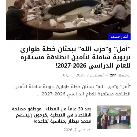
أخبار محلية
“أمل” و”حزب الله” يبحثان خطة طوارئ
تربوية شاملة لتأمين انطلاقة مستقرة
للعام الدراسي 2026-2027!
بواسطة
znn
أغسطس 7, 2026
0
“أمل” و”حزب الله” يبحثان خطة طوارئ تربوية شاملة لتأمين
انطلاقة مستقرة للعام الدراسي 2026-2027! …
بعد 30 عاماً من العطاء.. موظفو مصلحة
الاقتصاد في النبطية يكرمون رئيسهم
محمد بيطار بمناسبة تقاعده!
أغسطس 7, 2026