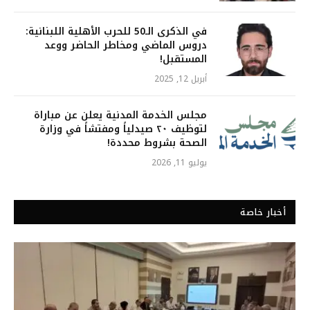
في الذكرى الـ50 للحرب الأهلية اللبنانية:
دروس الماضي ومخاطر الحاضر ووعد
المستقبل!
أبريل 12, 2025
مجلس الخدمة المدنية يعلن عن مباراة
لتوظيف ٢٠ صيدلياً ومفتشاً في وزارة
الصحة بشروط محددة!
يوليو 11, 2026
أخبار خاصة