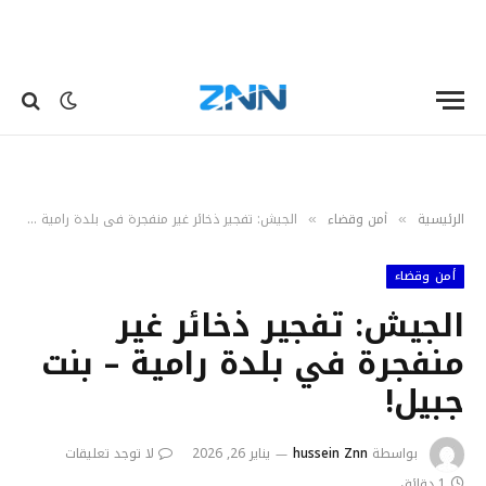
الرئيسية
أمن وقضاء
الجيش: تفجير ذخائر غير منفجرة في بلدة رامية – بنت جبيل!
»
»
أمن وقضاء
الجيش: تفجير ذخائر غير
منفجرة في بلدة رامية – بنت
جبيل!
بواسطة
hussein Znn
يناير 26, 2026
لا توجد تعليقات
1 دقائق