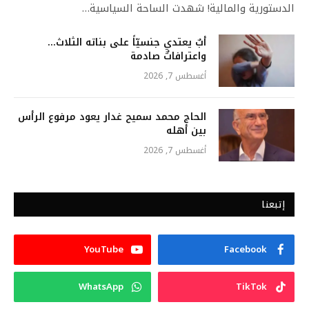
الدستورية والمالية! شهدت الساحة السياسية…
أبٌ يعتدي جنسيّاً على بناته الثلاث…
واعترافاتٌ صادمة
أغسطس 7, 2026
الحاج محمد سميح غدار يعود مرفوع الرأس
بين أهله
أغسطس 7, 2026
إتبعنا
YouTube
Facebook
WhatsApp
TikTok