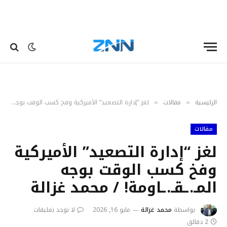
الرئيسية
مقالات
لغز “إدارة التصعيد” الأميركية وفخ كسب الوقت بوجه المـ.ـقـ.ـاومة! / محمد غزالة
»
»
مقالات
لغز “إدارة التصعيد” الأميركية
وفخ كسب الوقت بوجه
المـ.ـقـ.ـاومة! / محمد غزالة
بواسطة
محمد غزالة
مايو 16, 2026
لا توجد تعليقات
2 دقائق