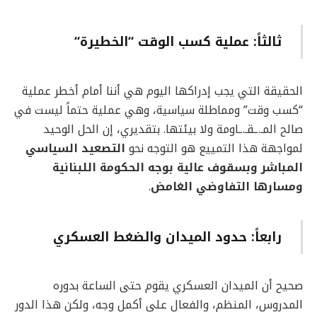
ثالثاً: عملية كسب الوقت “الخطيرة
“
الحقيقة التي يجب إدراكها اليوم هي أننا أمام أخطر عملية
“كسب وقت” ومماطلة سياسية، وهي عملية حتماً ليست في
صالح المـ.ـقـ.ـاومة ولا بيئتها. بتقديري، إن الحل الوحيد
لمواجهة هذا التمييع هو التوجه نحو
التصعيد السياسي
المباشر وبسقوف عالية بوجه الحكومة اللبنانية
ومسارها التفاوضي الغامض
.
رابعاً: حدود الميدان والضغط العسكري
صحيح أن الميدان العسكري يقوم حتى الساعة بدوره
المدروس، المنظم، والفعال على أكمل وجه، ولكن هذا الدور