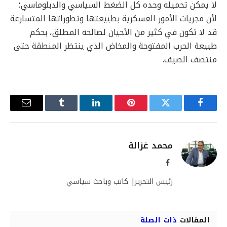
لا يمكن تحميله وحده كل الضغط السياسي والدبلوماسي؛
لأن مجريات الأمور العسكرية بطبيعتها وتطوراتها المتسارعة
قد لا تكون في كثير من الأحيان لصالحه المطلق، بحكم
طبيعة الحرب المفتوحة والمخاض الذي ينتظر المنطقة حتى
منتصف الصيف.
فيسبوك
تويتر
بينتيريست
لينكدإن
Tumblr
البريد
الإلكترو
محمد غزالة
فيسبوك
رئيس التحرير| كاتب وباحث سياسي
المقالات
ذات الصلة