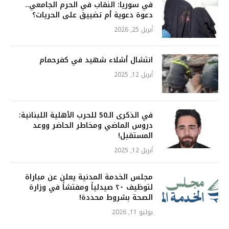
في سوريا: النقاب في الحرم الجامعي..
دعوة دعوية أم تضييق على الحريات؟
أبريل 25, 2026
انتشال أشلاء شهيد في كفرحمام
أبريل 12, 2025
في الذكرى الـ50 للحرب الأهلية اللبنانية:
دروس الماضي ومخاطر الحاضر ووعد
المستقبل!
أبريل 12, 2025
مجلس الخدمة المدنية يعلن عن مباراة
لتوظيف ٢٠ صيدلياً ومفتشاً في وزارة
الصحة بشروط محددة!
يوليو 11, 2026