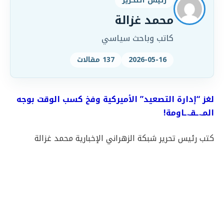
رئيس التحرير
محمد غزالة
كاتب وباحث سياسي
2026-05-16
137 مقالات
لغز “إدارة التصعيد” الأميركية وفخ كسب الوقت بوجه
المـ.ـقـ.ـاومة
!
كتب رئيس تحرير شبكة الزهراني الإخبارية محمد غزالة