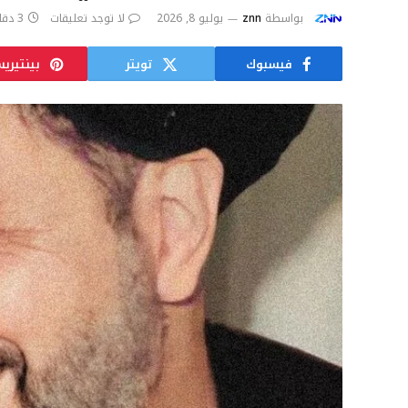
بواسطة
znn
يوليو 8, 2026
لا توجد تعليقات
3 دقائق
فيسبوك
تويتر
بينتيري