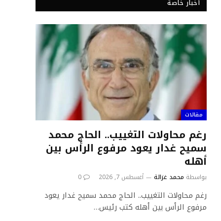
أخبار خاصة
مقالات
رغم محاولات التغييب.. الحاج محمد
سميح غدار يعود مرفوع الرأس بين
أهله
بواسطة
محمد غزالة
أغسطس 7, 2026
0
رغم محاولات التغييب.. الحاج محمد سميح غدار يعود
مرفوع الرأس بين أهله كتب رئيس…