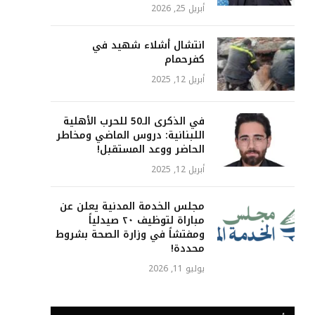
أبريل 25, 2026
انتشال أشلاء شهيد في
كفرحمام
أبريل 12, 2025
في الذكرى الـ50 للحرب الأهلية
اللبنانية: دروس الماضي ومخاطر
الحاضر ووعد المستقبل!
أبريل 12, 2025
مجلس الخدمة المدنية يعلن عن
مباراة لتوظيف ٢٠ صيدلياً
ومفتشاً في وزارة الصحة بشروط
محددة!
يوليو 11, 2026