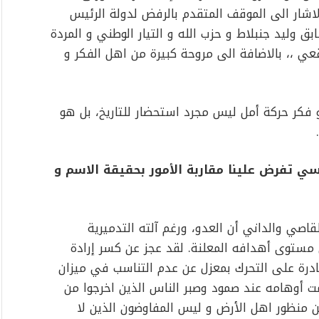
لاشار الى الموقف المتقدم بالرفض لدولة الرئيس
ق وليد جنبلاط و حزب الله و التيار الوطني و المردة
ي ،، بالاضافة الى مروحة كبيرة من اهل الفكر و
 فكر حركة أمل ليس مجرد استحضار للتاريخ، بل هو
اسي تفرض علينا مقاربة الأمور بحقيقة الاسم و
اصي والداني أن العدو، ورغم آلته التدميرية
 مستوى أهدافه المعلنة. لقد عجز عن كسر إرادة
درة على التحرك بمعزل عن عدم التناسب في ميزان
 أوهامه عند صمود وصبر الناس الذين اخرجوا من
من منظور اهل الأرض و ليس المفاوضون الذين لا