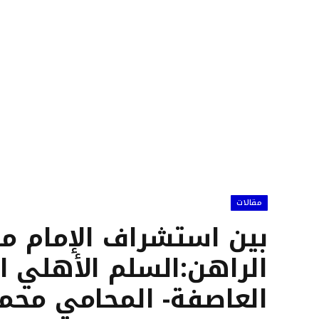
مقالات
بين استشراف الإمام م
الراهن:السلم الأهلي ا
العاصفة- المحامي محم