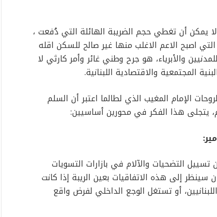
لا يمكن أن تغطي حجم الضريبة الهائلة التي دُفعت ،
 التي اصبح الاعم الاغلب منها غير صالح للسكن اقله
مدنيين والأبرياء، هو جرح وطني غائر وأمر كارثي لا
بنية المجتمعية والاقتصادية اللبنانية.
روحات الإمام المغيب الذي لطالما اعتبر أن السلم
م، يتجلى هذا الفكر في محورين أساسيين:
ير:
ن تسييل التضحيات والآلام في بازارات التسويات
ن سينظر إلى هذه الاتفاقيات بعين الريبة إذا كانت
نانيين، أو تستغل الوجع الداخلي لفرض واقع