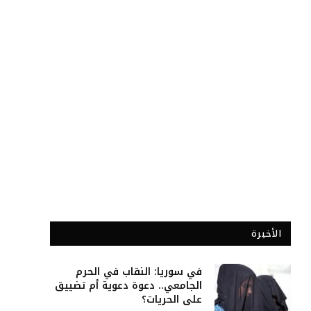
الأخيرة
في سوريا: النقاب في الحرم
الجامعي.. دعوة دعوية أم تضييق
على الحريات؟