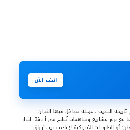
انضم الآن
اريخه الحديث ، مرحلة تتداخل فيها النيران
ما مع بروز مشاريع وتفاهمات تُطبخ في أروقة القرار
طن” أو الطروحات الأميركية لإعادة ترتيب أوراق