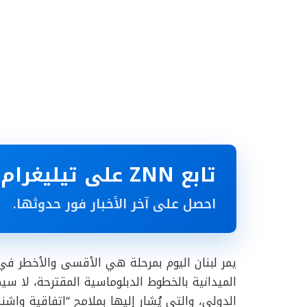
تابع ZNN على تيليغرام
احصل على آخر الأخبار فور حدوثها.
يمر لبنان اليوم بمرحلة هي الأقسى والأخطر في ت
الميدانية بالخطوط الدبلوماسية المقترحة، لا سي
الدولي، والتي يُشار إليها بملامح “اتفاقية واشن