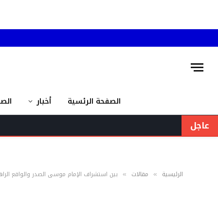
الصفحة الرئسية
أخبار
الص
عاجل
الرئيسية
مقالات
بين استشراف الإمام موسى الصدر والواقع الراه
»
»