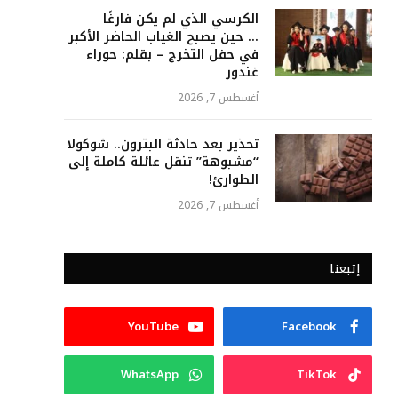
الكرسي الذي لم يكن فارغًا
… حين يصبح الغياب الحاضر الأكبر
في حفل التخرج – بقلم: حوراء
غندور
أغسطس 7, 2026
تحذير بعد حادثة البترون.. شوكولا
“مشبوهة” تنقل عائلة كاملة إلى
الطوارئ!
أغسطس 7, 2026
إتبعنا
YouTube
Facebook
WhatsApp
TikTok