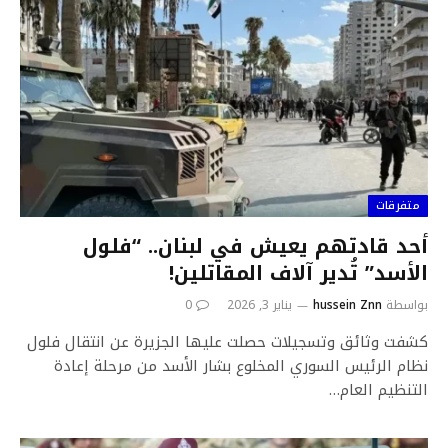
متفرقات
أحد قادتهم يعيش في لبنان.. “فلول
الأسد” تُدير آلاف المقاتلين!
بواسطة
hussein Znn
يناير 3, 2026
0
كشفت وثائق وتسجيلات حصلت عليها الجزيرة عن انتقال فلول
نظام الرئيس السوري المخلوع بشار الأسد من مرحلة إعادة
التنظيم العام…