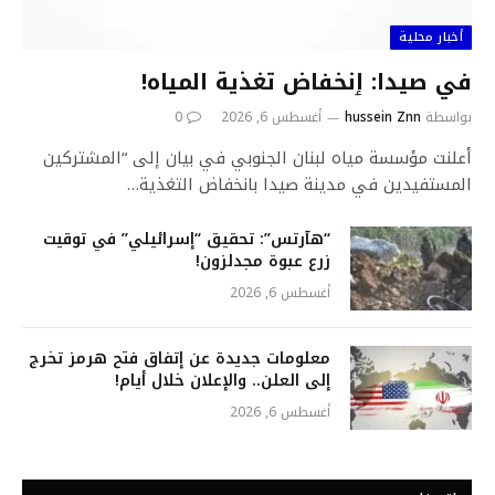
أخبار محلية
في صيدا: ٳنخفاض تغذية المياه!
بواسطة
hussein Znn
أغسطس 6, 2026
0
أعلنت مؤسسة مياه لبنان الجنوبي في بيان إلى “المشتركين
المستفيدين في مدينة صيدا بانخفاض التغذية…
“هآرتس”: تحقيق “إسرائيلي” في توقيت
زرع عبوة مجدلزون!
أغسطس 6, 2026
معلومات جديدة عن إتفاق فتح هرمز تخرج
إلى العلن.. والإعلان خلال أيام!
أغسطس 6, 2026