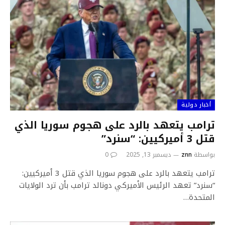
أخبار دولية
ترامب يتعهد بالرد على هجوم سوريا الذي
قتل 3 أميركيين: “سنرد”
بواسطة
znn
ديسمبر 13, 2025
0
ترامب يتعهد بالرد على هجوم سوريا الذي قتل 3 أميركيين:
“سنرد” تعهد الرئيس الأميركي دونالد ترامب بأن ترد الولايات
المتحدة…