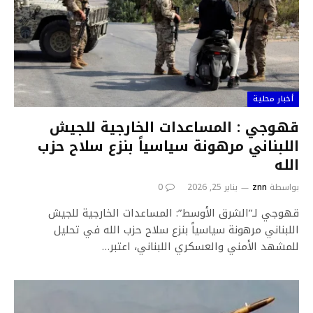
أخبار محلية
قهوجي : المساعدات الخارجية للجيش
اللبناني مرهونة سياسياً بنزع سلاح حزب
الله
بواسطة
znn
يناير 25, 2026
0
قهوجي لـ”الشرق الأوسط”: المساعدات الخارجية للجيش
اللبناني مرهونة سياسياً بنزع سلاح حزب الله في تحليل
للمشهد الأمني والعسكري اللبناني، اعتبر…