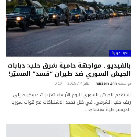
اخبار عربية
بالفيديو ـ مواجهة حامية شرق حلب: دبابات
الجيش السوري ضد طيران “قسد” المسيّر!
بواسطة
hussein Znn
يناير 14, 2026
0
استقدم الجيش السوري اليوم الأربعاء تعزيزات عسكرية إلى
ريف حلب الشرقي، في ظل تجدد الاشتباكات مع قوات سوريا
الديمقراطية «قسد»،…