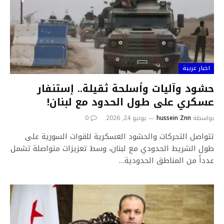
اخبار عربية
حشود وآليات وأسلحة ثقيلة.. إستنفار
عسكري على طول الحدود مع لبنان!
بواسطة
hussein Znn
يونيو 24, 2026
0
تتواصل التحركات والحشود العسكرية للقوات السورية على
طول الشريط الحدودي مع لبنان، وسط تعزيزات متواصلة تشمل
عدداً من المناطق الحدودية…