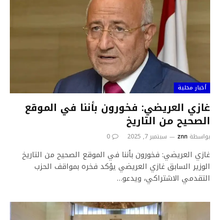
أخبار محلية
غازي العريضي: فخورون بأننا في الموقع
الصحيح من التاريخ
بواسطة
znn
سبتمبر 7, 2025
0
غازي العريضي: فخورون بأننا في الموقع الصحيح من التاريخ
الوزير السابق غازي العريضي يؤكد فخره بمواقف الحزب
التقدمي الاشتراكي، ويدعو…