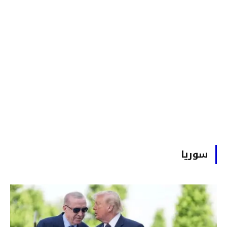
سوريا