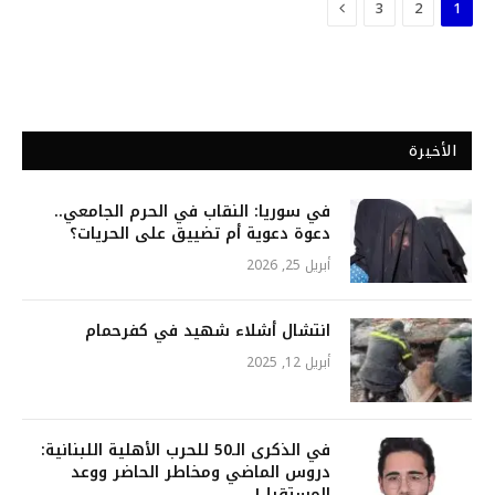
التالي
3
2
1
الأخيرة
في سوريا: النقاب في الحرم الجامعي..
دعوة دعوية أم تضييق على الحريات؟
أبريل 25, 2026
انتشال أشلاء شهيد في كفرحمام
أبريل 12, 2025
في الذكرى الـ50 للحرب الأهلية اللبنانية:
دروس الماضي ومخاطر الحاضر ووعد
المستقبل!