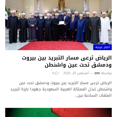
اخبار عربية
الرياض ترعى مسار التبريد بين بيروت
ودمشق تحت عين واشنطن
بواسطة
znn
أغسطس 23, 2025
0
الرياض ترعى مسار التبريد بين بيروت ودمشق تحت عين
واشنطن تبذل المملكة العربية السعودية جهودا بارزة لتبريد
الملفات الساخنة بين…