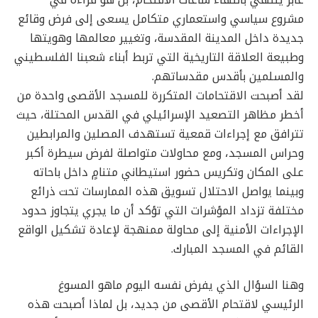
مشروع سياسي واستعماري متكامل يسعى إلى فرض وقائع
جديدة داخل المدينة المقدسة، وتغيير معالمها وهويتها
وطبيعة العلاقة التاريخية التي تربط أبناء شعبنا الفلسطيني
والمسلمين بأقدس مقدساتهم.
لقد أصبحت الاقتحامات المتكررة للمسجد الأقصى واحدة من
أخطر مظاهر التصعيد الإسرائيلي في القدس المحتلة، حيث
تترافق مع إجراءات قمعية تستهدف المصلين والمرابطين
وحراس المسجد، ومع محاولات متواصلة لفرض سيطرة أكبر
على المكان وتكريس حضور استيطاني متنامٍ داخل باحاته
وبينما يواصل الاحتلال تسويق هذه الممارسات تحت ذرائع
مختلفة تزداد المؤشرات التي تؤكد أن ما يجري يتجاوز حدود
الإجراءات الأمنية إلى محاولة ممنهجة لإعادة تشكيل الواقع
القائم في المسجد المبارك.
وهنا السؤال الذي يفرض نفسه اليوم ماهو المسوغ
الرئيسي لاقتحام الأقصى من جديد، بل لماذا أصبحت هذه