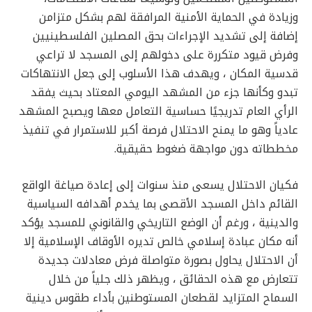
وزيادة في الحماية الأمنية المرافقة لهم بشكل متزامن
إضافة إلى تشديد الإجراءات بحق المصلين الفلسطينيين
وفرض قيود متكررة على دخولهم إلى المسجد لا تراعي
قدسية المكان ، ويهدف هذا الأسلوب إلى جعل الانتهاكات
تبدو وكأنها جزء من المشهد اليومي المعتاد بحيث يفقد
الرأي العام تدريجيًا حساسية التعامل معها ويصبح المشهد
عادياً وهو ما يمنح الاحتلال فرصة أكبر للاستمرار في تنفيذ
مخططاته دون مواجهة ضغوط حقيقية.
فكيان الاحتلال يسعى منذ سنوات إلى إعادة صياغة الواقع
القائم داخل المسجد الأقصى بما يخدم أهدافه السياسية
والدينية ، ورغم أن الوضع التاريخي والقانوني للمسجد يؤكد
أنه مكان عبادة إسلامي خالص تديره الأوقاف الإسلامية إلا
أن الاحتلال يحاول بصورة متواصلة فرض معادلات جديدة
تتعارض مع هذه الحقائق ، ويظهر ذلك جلياً من خلال
السماح المتزايد لقطعان المستوطنين بأداء طقوس دينية