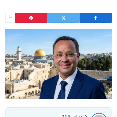
كاتب في ZNN