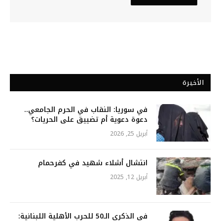
الأخيرة
في سوريا: النقاب في الحرم الجامعي..
دعوة دعوية أم تضييق على الحريات؟
أبريل 25, 2026
انتشال أشلاء شهيد في كفرحمام
أبريل 12, 2025
في الذكرى الـ50 للحرب الأهلية اللبنانية: