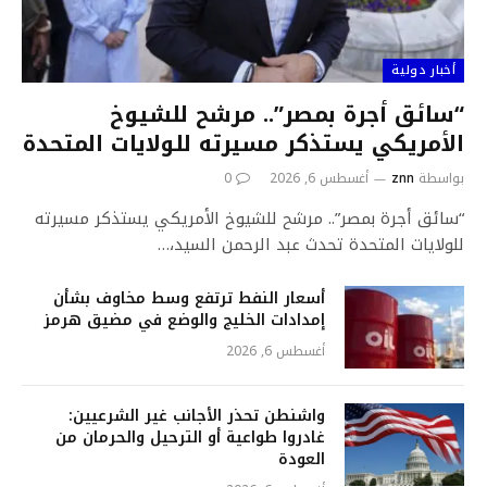
أخبار دولية
“سائق أجرة بمصر”.. مرشح للشيوخ
الأمريكي يستذكر مسيرته للولايات المتحدة
بواسطة
znn
أغسطس 6, 2026
0
“سائق أجرة بمصر”.. مرشح للشيوخ الأمريكي يستذكر مسيرته
للولايات المتحدة تحدث عبد الرحمن السيد،…
أسعار النفط ترتفع وسط مخاوف بشأن
إمدادات الخليج والوضع في مضيق هرمز
أغسطس 6, 2026
واشنطن تحذر الأجانب غير الشرعيين:
غادروا طواعية أو الترحيل والحرمان من
العودة