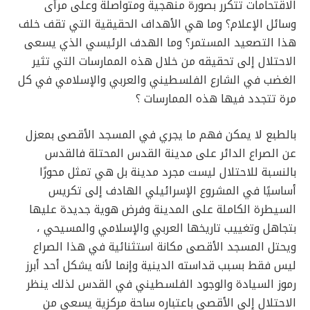
الاقتحامات تتكرر بصورة منهجية ومتواصلة وعلى مرأى
وسائل الإعلام؟ وما هي الأهداف الحقيقية التي تقف خلف
هذا التصعيد المستمر؟ وما الهدف الرئيسي الذي يسعى
الاحتلال إلى تحقيقه من خلال هذه الممارسات التي تثير
الغضب في الشارع الفلسطيني والعربي والإسلامي في كل
مرة تتجدد فيها هذه الممارسات ؟
بالطبع لا يمكن فهم ما يجري في المسجد الأقصى بمعزل
عن الصراع الدائر على مدينة القدس المحتلة فالقدس
بالنسبة للاحتلال ليست مجرد مدينة بل هي تمثل محورًا
أساسيًا في المشروع الإسرائيلي الهادف إلى تكريس
السيطرة الكاملة على المدينة وفرض هوية جديدة عليها
بتجاهل وتغييب تاريخها العربي والإسلامي والمسيحي ،
ويحتل المسجد الأقصى مكانة استثنائية في هذا الصراع
ليس فقط بسبب قداسته الدينية وإنما لأنه يشكل أحد أبرز
رموز السيادة والوجود الفلسطيني في القدس لذلك ينظر
الاحتلال إلى الأقصى باعتباره ساحة مركزية يسعى من