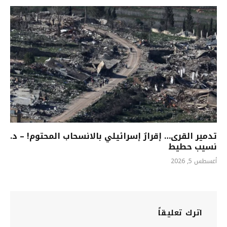
تدمير القرى… إقرارٌ إسرائيلي بالانسحاب المحتوم! – د.
نسيب حطيط
أغسطس 5, 2026
اترك تعليقاً