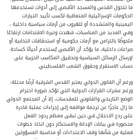
ما تتحول القدس والمسجد الأقصى إلى أدوات تستخدمها
الحكومات الإسرائيلية المتعاقبة لكسب تأييد التيارات
اليمينية والمتشددة أو للهروب من أزمات سياسية داخلية ،
وفي العديد من المناسبات، شهدت وتيرة الاقتحامات ارتفاعًا
ملحوظًا بالتزامن مع أزمات حكومية أو استحقاقات انتخابية أو
صراعات داخلية، ما يؤكد أن الأقصى يُستخدم أحيانًا كساحة
لإرسال الرسائل السياسية وتحقيق المكاسب الحزبية على
حساب الاستقرار وحقوق الشعب الفلسطيني.
ورغم أن القانون الدولي يعتبر القدس الشرقية أرضًا محتلة،
ورغم عشرات القرارات الدولية التي تؤكد ضرورة احترام
الوضع التاريخي والقانوني للمقدسات، إلا أن المجتمع الدولي
ما زال عاجزًا عن ترجمة مواقفه إلى إجراءات عملية قادرة
على ردع الاحتلال في حين تبقى معظم ردود الفعل
محصورة في بيانات الإدانة والاستنكار دون اتخاذ خطوات
فعلية من شأنها وقف الاعتداءات أو محاسبة المسؤولين