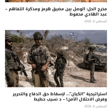
مخرج الحل: الوصل بين مضيق هرمز ومذكرة التفاهم –
عبد الهادي محفوظ
أغسطس 6, 2026
استراتيجية “الكيان”… لإسقاط حق الدفاع والتحرير
وفرض الاحتلال الآمن! – د نسيب حطيط
أغسطس 6, 2026