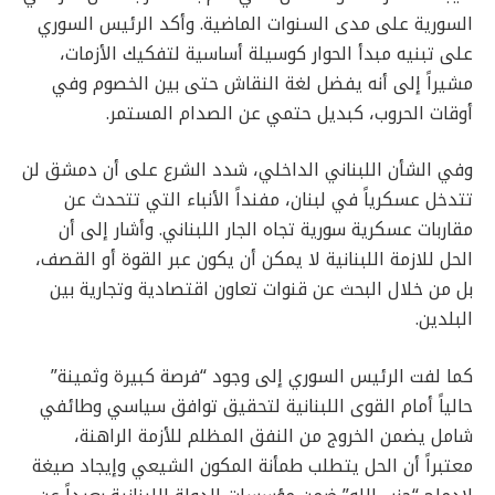
السورية على مدى السنوات الماضية. وأكد الرئيس السوري
على تبنيه مبدأ الحوار كوسيلة أساسية لتفكيك الأزمات،
مشيراً إلى أنه يفضل لغة النقاش حتى بين الخصوم وفي
أوقات الحروب، كبديل حتمي عن الصدام المستمر.
وفي الشأن اللبناني الداخلي، شدد الشرع على أن دمشق لن
تتدخل عسكرياً في لبنان، مفنداً الأنباء التي تتحدث عن
مقاربات عسكرية سورية تجاه الجار اللبناني. وأشار إلى أن
الحل للازمة اللبنانية لا يمكن أن يكون عبر القوة أو القصف،
بل من خلال البحث عن قنوات تعاون اقتصادية وتجارية بين
البلدين.
كما لفت الرئيس السوري إلى وجود “فرصة كبيرة وثمينة”
حالياً أمام القوى اللبنانية لتحقيق توافق سياسي وطائفي
شامل يضمن الخروج من النفق المظلم للأزمة الراهنة،
معتبراً أن الحل يتطلب طمأنة المكون الشيعي وإيجاد صيغة