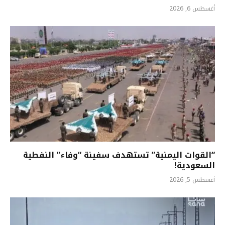
أغسطس 6, 2026
“القوات اليمنية” تستهدف سفينة “وفاء” النفطية
السعودية!
أغسطس 5, 2026