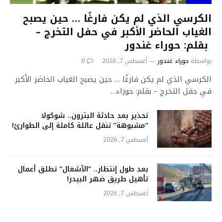
الكرسي الذي لم يكن فارغًا … حين يصبح
الغياب الحاضر الأكبر في حفل التخرج –
بقلم: حوراء غندور
بواسطة
حوراء غندور
أغسطس 7, 2026
0
الكرسي الذي لم يكن فارغًا … حين يصبح الغياب الحاضر الأكبر
في حفل التخرج – بقلم: حوراء…
تحذير بعد حادثة البترون.. شوكولا
“مشبوهة” تنقل عائلة كاملة إلى الطوارئ!
أغسطس 7, 2026
بعد طول ٳنتظار.. “الأشغال” تطلق أعمال
تأهيل طريق ضهر البيدر!
أغسطس 7, 2026