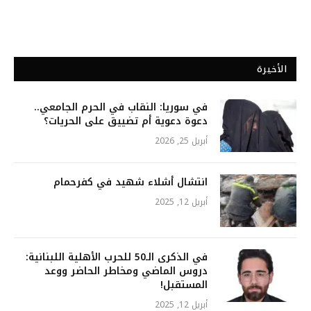
الأخيرة
في سوريا: النقاب في الحرم الجامعي..
دعوة دعوية أم تضييق على الحريات؟
أبريل 25, 2026
انتشال أشلاء شهيد في كفرحمام
أبريل 12, 2025
في الذكرى الـ50 للحرب الأهلية اللبنانية:
دروس الماضي ومخاطر الحاضر ووعد
المستقبل!
أبريل 12, 2025